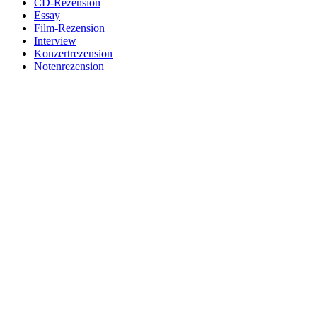
CD-Rezension
Essay
Film-Rezension
Interview
Konzertrezension
Notenrezension