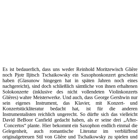
Es ist bedauerlich, dass uns weder Reinhold Moritzewisch Glière
noch Pjotr Iljitsch Tschaikowsky ein Saxophonkonzert geschenkt
haben (Glasunow hingegen hat in späten Jahren noch eines
nachgereicht), sind doch schließlich sämtliche von ihnen erhaltenen
Solokonzerte (inklusive des nicht vollendeten Violinkonzerts
Glières) wahre Meisterwerke. Und auch, dass George Gershwin nur
sein eigenes Instrument, das Klavier, mit Konzert- und
Konzertstückliteratur bedacht hat, ist für die anderen
Instrumentalisten reichlich ungerecht. So dürfte sich das vielleicht
David BeBoor Canfield gedacht haben, als er seine drei „After-
Concertos“ plante. Hier bekommt ein Saxophon endlich einmal die
Gelegenheit, auch romantische Literatur im verblüffend
originalgetreuen Stil von Glière und Tschaikowsky zu spielen und