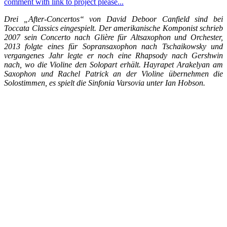
Drei „After-Concertos“ von David Deboor Canfield sind bei
Toccata Classics eingespielt. Der amerikanische Komponist schrieb
2007 sein Concerto nach Glière für Altsaxophon und Orchester,
2013 folgte eines für Sopransaxophon nach Tschaikowsky und
vergangenes Jahr legte er noch eine Rhapsody nach Gershwin
nach, wo die Violine den Solopart erhält. Hayrapet Arakelyan am
Saxophon und Rachel Patrick an der Violine übernehmen die
Solostimmen, es spielt die Sinfonia Varsovia unter Ian Hobson.