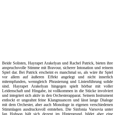
Beide Solisten, Hayrapet Arakelyan und Rachel Patrick, bieten ihre
anspruchsvolle Stimme mit Bravour, sicherer Intonation und reinem
Spiel dar. Bei Patrick erscheint es manchmal so, als wäre ihr Spiel
vor allem auf äußeren Effekt angelegt und nicht innerlich
mitempfunden, wenngleich Phrasierung und Linienführung solide
sind. Hayrapet Arakelyan hingegen spielt hörbar mit voller
Leidenschaft und Hingabe, ist vollkommen in die Stücke involviert
und integriert sich aktiv in den Orchesterapparat. Seinem Instrument
entlockt er ungeahnt feine Klangnuancen und lässt lange Dialoge
mit dem Orchester, aber auch Monologe in eigenen verschiedenen
Stimmlagen ausdrucksvoll entstehen. Die Sinfonia Varsovia unter
Ian Hobson hält sich dezent im Hintergrund, bildet aber eine