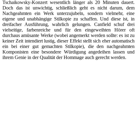
Tschaikowsky-Konzert wesentlich länger als 20 Minuten dauert.
Doch das ist unwichtig, schließlich geht es nicht darum, dem
Nachgeahmten ein Werk unterzujubeln, sondern vielmehr, eine
eigene und unabhängige Stilkopie zu schaffen. Und diese ist, in
dreifacher Ausführung, wahrlich gelungen. Canfield schuf drei
vielseitige, farbenreiche und für den eingeweihten Hörer oft
durchaus amüsante Werke (wobei angemerkt werden sollte: es ist zu
keiner Zeit intendiert lustig, dieser Effekt stellt sich eher automatisch
ein bei einer gut gemachten Stilkopie), die den nachgeahmten
Komponisten eine besondere Würdigung angedeihen lassen und
ihrem Genie in der Qualität der Hommage auch gerecht werden.