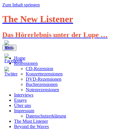
Zum Inhalt springen
The New Listener
Das Hörerlebnis unter der Lupe …
Menü
Home
Rezensionen
CD-Rezension
Konzertrezensionen
DVD-Rezensionen
Buchrezensionen
Notenrezensionen
Interviews
Essays
Über uns
Impressum
Datenschutzerklärung
The Must Listener
Beyond the Waves