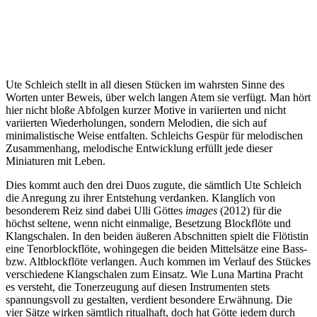
Ute Schleich stellt in all diesen Stücken im wahrsten Sinne des
Worten unter Beweis, über welch langen Atem sie verfügt. Man hört
hier nicht bloße Abfolgen kurzer Motive in variierten und nicht
variierten Wiederholungen, sondern Melodien, die sich auf
minimalistische Weise entfalten. Schleichs Gespür für melodischen
Zusammenhang, melodische Entwicklung erfüllt jede dieser
Miniaturen mit Leben.
Dies kommt auch den drei Duos zugute, die sämtlich Ute Schleich
die Anregung zu ihrer Entstehung verdanken. Klanglich von
besonderem Reiz sind dabei Ulli Göttes
images
(2012) für die
höchst seltene, wenn nicht einmalige, Besetzung Blockflöte und
Klangschalen. In den beiden äußeren Abschnitten spielt die Flötistin
eine Tenorblockflöte, wohingegen die beiden Mittelsätze eine Bass-
bzw. Altblockflöte verlangen. Auch kommen im Verlauf des Stückes
verschiedene Klangschalen zum Einsatz. Wie Luna Martina Pracht
es versteht, die Tonerzeugung auf diesen Instrumenten stets
spannungsvoll zu gestalten, verdient besondere Erwähnung. Die
vier Sätze wirken sämtlich ritualhaft, doch hat Götte jedem durch