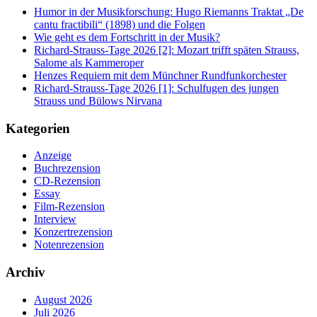
Humor in der Musikforschung: Hugo Riemanns Traktat „De
cantu fractibili“ (1898) und die Folgen
Wie geht es dem Fortschritt in der Musik?
Richard-Strauss-Tage 2026 [2]: Mozart trifft späten Strauss,
Salome als Kammeroper
Henzes Requiem mit dem Münchner Rundfunkorchester
Richard-Strauss-Tage 2026 [1]: Schulfugen des jungen
Strauss und Bülows Nirvana
Kategorien
Anzeige
Buchrezension
CD-Rezension
Essay
Film-Rezension
Interview
Konzertrezension
Notenrezension
Archiv
August 2026
Juli 2026