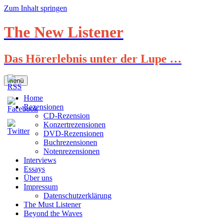
Zum Inhalt springen
The New Listener
Das Hörerlebnis unter der Lupe …
Menü
Home
Rezensionen
CD-Rezension
Konzertrezensionen
DVD-Rezensionen
Buchrezensionen
Notenrezensionen
Interviews
Essays
Über uns
Impressum
Datenschutzerklärung
The Must Listener
Beyond the Waves