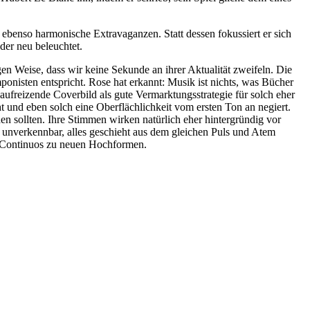
, ebenso harmonische Extravaganzen. Statt dessen fokussiert er sich
der neu beleuchtet.
gen Weise, dass wir keine Sekunde an ihrer Aktualität zweifeln. Die
onisten entspricht. Rose hat erkannt: Musik ist nichts, was Bücher
freizende Coverbild als gute Vermarktungsstrategie für solch eher
t und eben solch eine Oberflächlichkeit vom ersten Ton an negiert.
 sollten. Ihre Stimmen wirken natürlich eher hintergründig vor
it unverkennbar, alles geschieht aus dem gleichen Puls und Atem
s Continuos zu neuen Hochformen.