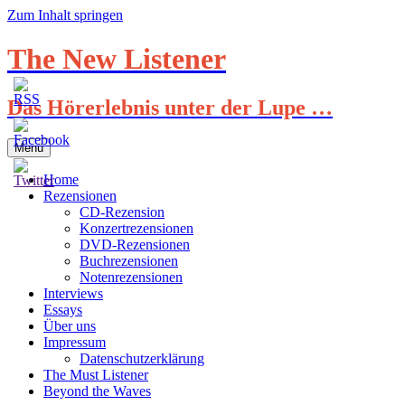
Zum Inhalt springen
The New Listener
Das Hörerlebnis unter der Lupe …
Menü
Home
Rezensionen
CD-Rezension
Konzertrezensionen
DVD-Rezensionen
Buchrezensionen
Notenrezensionen
Interviews
Essays
Über uns
Impressum
Datenschutzerklärung
The Must Listener
Beyond the Waves