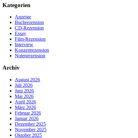
Kategorien
Anzeige
Buchrezension
CD-Rezension
Essay
Film-Rezension
Interview
Konzertrezension
Notenrezension
Archiv
August 2026
Juli 2026
Juni 2026
Mai 2026
April 2026
März 2026
Februar 2026
Januar 2026
Dezember 2025
November 2025
Oktober 2025