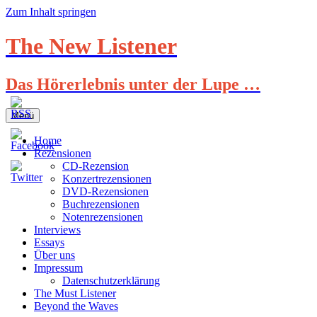
Zum Inhalt springen
The New Listener
Das Hörerlebnis unter der Lupe …
Menü
Home
Rezensionen
CD-Rezension
Konzertrezensionen
DVD-Rezensionen
Buchrezensionen
Notenrezensionen
Interviews
Essays
Über uns
Impressum
Datenschutzerklärung
The Must Listener
Beyond the Waves