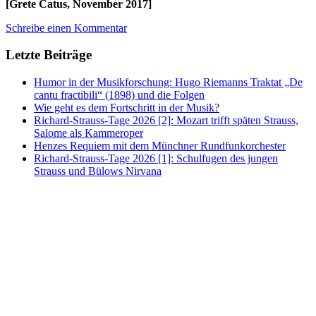
[Grete Catus, November 2017]
Schreibe einen Kommentar
Letzte Beiträge
Humor in der Musikforschung: Hugo Riemanns Traktat „De
cantu fractibili“ (1898) und die Folgen
Wie geht es dem Fortschritt in der Musik?
Richard-Strauss-Tage 2026 [2]: Mozart trifft späten Strauss,
Salome als Kammeroper
Henzes Requiem mit dem Münchner Rundfunkorchester
Richard-Strauss-Tage 2026 [1]: Schulfugen des jungen
Strauss und Bülows Nirvana