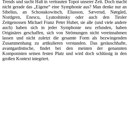
Trends und sucht Halt in vertrauten Topoi unserer Zeit. Doch macht
nicht gerade das „Eigene“ eine Symphonie aus? Man denke nur an
Sibelius, an Schostakowitsch, Eliasson, Sæverud, Nørgård,
Nordgren, Enescu, Lyatoshinsky oder auch den Tiroler
Zeitgenossen Michael Franz Peter Huber, sie alle (und viele andere
auch) haben sich in jeder Symphonie neu erfunden, haben
Originäres geschaffen, sich von Strömungen nicht vereinnahmen
lassen und nicht zuletzt die gesamte Form als bezwingenden
Zusammenhang zu artikulieren verstanden. Das geräuschhafte,
avantgardistische, findet bei den meisten der genannten
Komponisten seinen festen Platz und wird doch schlüssig in den
großen Kontext integriert.