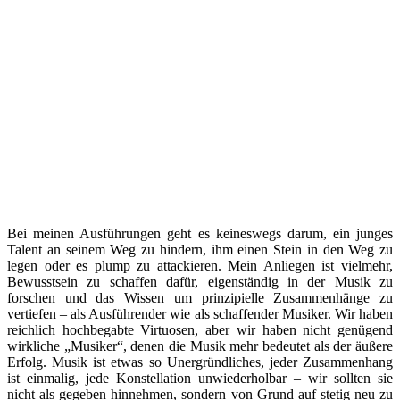
Bei meinen Ausführungen geht es keineswegs darum, ein junges
Talent an seinem Weg zu hindern, ihm einen Stein in den Weg zu
legen oder es plump zu attackieren. Mein Anliegen ist vielmehr,
Bewusstsein zu schaffen dafür, eigenständig in der Musik zu
forschen und das Wissen um prinzipielle Zusammenhänge zu
vertiefen – als Ausführender wie als schaffender Musiker. Wir haben
reichlich hochbegabte Virtuosen, aber wir haben nicht genügend
wirkliche „Musiker“, denen die Musik mehr bedeutet als der äußere
Erfolg. Musik ist etwas so Unergründliches, jeder Zusammenhang
ist einmalig, jede Konstellation unwiederholbar – wir sollten sie
nicht als gegeben hinnehmen, sondern von Grund auf stetig neu zu