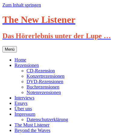
Zum Inhalt springen
The New Listener
Das Hörerlebnis unter der Lupe …
Menü
Home
Rezensionen
CD-Rezension
Konzertrezensionen
DVD-Rezensionen
Buchrezensionen
Notenrezensionen
Interviews
Essays
Über uns
Impressum
Datenschutzerklärung
The Must Listener
Beyond the Waves