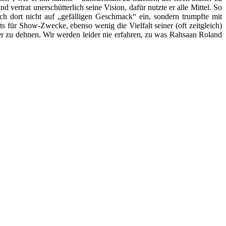
ertrat unerschütterlich seine Vision, dafür nutzte er alle Mittel. So
uch dort nicht auf „gefälligen Geschmack“ ein, sondern trumpfte mit
s für Show-Zwecke, ebenso wenig die Vielfalt seiner (oft zeitgleich)
ter zu dehnen. Wir werden leider nie erfahren, zu was Rahsaan Roland