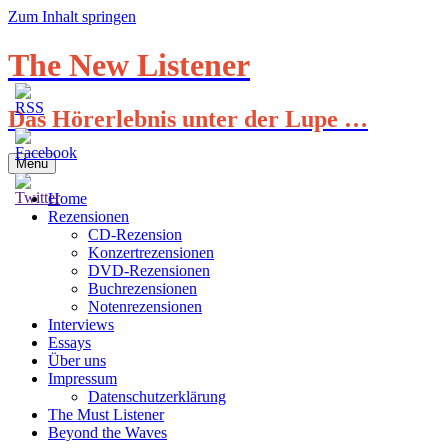
Zum Inhalt springen
The New Listener
Das Hörerlebnis unter der Lupe …
Menü
Home
Rezensionen
CD-Rezension
Konzertrezensionen
DVD-Rezensionen
Buchrezensionen
Notenrezensionen
Interviews
Essays
Über uns
Impressum
Datenschutzerklärung
The Must Listener
Beyond the Waves