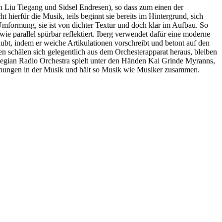
ch Liu Tiegang und Sidsel Endresen), so dass zum einen der
hierfür die Musik, teils beginnt sie bereits im Hintergrund, sich
 Umformung, sie ist von dichter Textur und doch klar im Aufbau. So
 wie parallel spürbar reflektiert. Iberg verwendet dafür eine moderne
ubt, indem er weiche Artikulationen vorschreibt und betont auf den
en schälen sich gelegentlich aus dem Orchesterapparat heraus, bleiben
orwegian Radio Orchestra spielt unter den Händen Kai Grinde Myranns,
ziehungen in der Musik und hält so Musik wie Musiker zusammen.