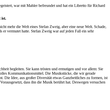
geistert, war mit Mahler befreundet und hat ein Libretto für Richard
ist.
icht mehr die Welt eines Stefan Zweig, aber eine neue Welt. Schade,
s er vermutet hatte. Stefan Zweig war auf jeden Fall ein sehr
hheit begleiten. Sie kann trösten und ermutigen und vor allem: Sie
 tolles Kommunikationsmittel. Die Musikstücke, die wir gerade
. Die Idee, aus großer Diversität etwas Ganzheitliches zu formen, ist
. Vorausgesetzt, dass ihn die Musik berührt hat. Deswegen versuchen