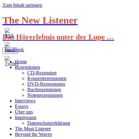
Zum Inhalt springen
The New Listener
Das Hörerlebnis unter der Lupe …
Menü
Home
Rezensionen
CD-Rezension
Konzertrezensionen
DVD-Rezensionen
Buchrezensionen
Notenrezensionen
Interviews
Essays
Über uns
Impressum
Datenschutzerklärung
The Must Listener
Beyond the Waves