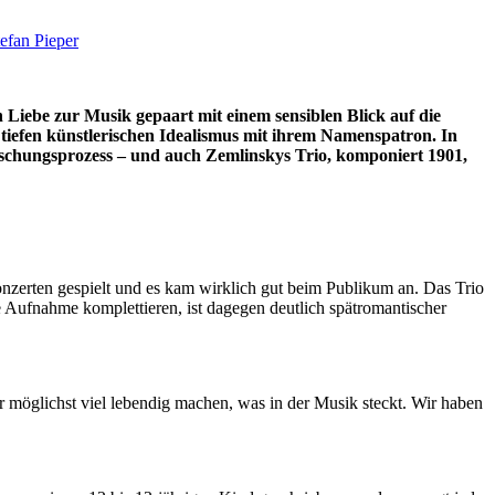
efan Pieper
Liebe zur Musik gepaart mit einem sensiblen Blick auf die
n tiefen künstlerischen Idealismus mit ihrem Namenspatron. In
schungsprozess – und auch Zemlinskys Trio, komponiert 1901,
 Konzerten gespielt und es kam wirklich gut beim Publikum an. Das Trio
e Aufnahme komplettieren, ist dagegen deutlich spätromantischer
r möglichst viel lebendig machen, was in der Musik steckt. Wir haben