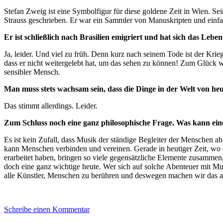
Stefan Zweig ist eine Symbolfigur für diese goldene Zeit in Wien. Sei
Strauss geschrieben. Er war ein Sammler von Manuskripten und einfac
Er ist schließlich nach Brasilien emigriert und hat sich das Leb
Ja, leider. Und viel zu früh. Denn kurz nach seinem Tode ist der Kr
dass er nicht weitergelebt hat, um das sehen zu können! Zum Glück wis
sensibler Mensch.
Man muss stets wachsam sein, dass die Dinge in der Welt von heu
Das stimmt allerdings. Leider.
Zum Schluss noch eine ganz philosophische Frage. Was kann eine
Es ist kein Zufall, dass Musik der ständige Begleiter der Menschen a
kann Menschen verbinden und vereinen. Gerade in heutiger Zeit, wo o
erarbeitet haben, bringen so viele gegensätzliche Elemente zusammen,
doch eine ganz wichtige heute. Wer sich auf solche Abenteuer mit Mu
alle Künstler, Menschen zu berühren und deswegen machen wir das au
Schreibe einen Kommentar