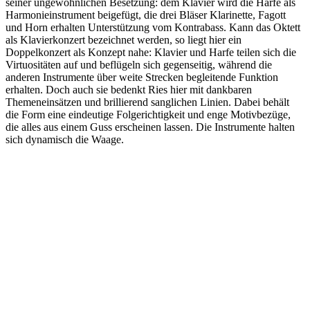
seiner ungewöhnlichen Besetzung: dem Klavier wird die Harfe als
Harmonieinstrument beigefügt, die drei Bläser Klarinette, Fagott
und Horn erhalten Unterstützung vom Kontrabass. Kann das Oktett
als Klavierkonzert bezeichnet werden, so liegt hier ein
Doppelkonzert als Konzept nahe: Klavier und Harfe teilen sich die
Virtuositäten auf und beflügeln sich gegenseitig, während die
anderen Instrumente über weite Strecken begleitende Funktion
erhalten. Doch auch sie bedenkt Ries hier mit dankbaren
Themeneinsätzen und brillierend sanglichen Linien. Dabei behält
die Form eine eindeutige Folgerichtigkeit und enge Motivbezüge,
die alles aus einem Guss erscheinen lassen. Die Instrumente halten
sich dynamisch die Waage.