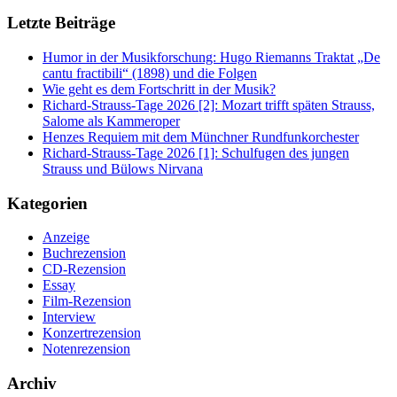
Letzte Beiträge
Humor in der Musikforschung: Hugo Riemanns Traktat „De
cantu fractibili“ (1898) und die Folgen
Wie geht es dem Fortschritt in der Musik?
Richard-Strauss-Tage 2026 [2]: Mozart trifft späten Strauss,
Salome als Kammeroper
Henzes Requiem mit dem Münchner Rundfunkorchester
Richard-Strauss-Tage 2026 [1]: Schulfugen des jungen
Strauss und Bülows Nirvana
Kategorien
Anzeige
Buchrezension
CD-Rezension
Essay
Film-Rezension
Interview
Konzertrezension
Notenrezension
Archiv