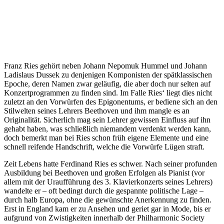
Franz Ries gehört neben Johann Nepomuk Hummel und Johann
Ladislaus Dussek zu denjenigen Komponisten der spätklassischen
Epoche, deren Namen zwar geläufig, die aber doch nur selten auf
Konzertprogrammen zu finden sind. Im Falle Ries‘ liegt dies nicht
zuletzt an den Vorwürfen des Epigonentums, er bediene sich an den
Stilwelten seines Lehrers Beethoven und ihm mangle es an
Originalität. Sicherlich mag sein Lehrer gewissen Einfluss auf ihn
gehabt haben, was schließlich niemandem verdenkt werden kann,
doch bemerkt man bei Ries schon früh eigene Elemente und eine
schnell reifende Handschrift, welche die Vorwürfe Lügen straft.
Zeit Lebens hatte Ferdinand Ries es schwer. Nach seiner profunden
Ausbildung bei Beethoven und großen Erfolgen als Pianist (vor
allem mit der Uraufführung des 3. Klavierkonzerts seines Lehrers)
wandelte er – oft bedingt durch die gespannte politische Lage –
durch halb Europa, ohne die gewünschte Anerkennung zu finden.
Erst in England kam er zu Ansehen und geriet gar in Mode, bis er
aufgrund von Zwistigkeiten innerhalb der Philharmonic Society