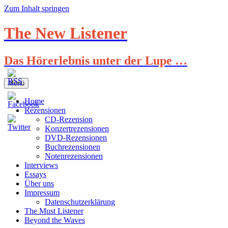
Zum Inhalt springen
The New Listener
Das Hörerlebnis unter der Lupe …
Menü
Home
Rezensionen
CD-Rezension
Konzertrezensionen
DVD-Rezensionen
Buchrezensionen
Notenrezensionen
Interviews
Essays
Über uns
Impressum
Datenschutzerklärung
The Must Listener
Beyond the Waves