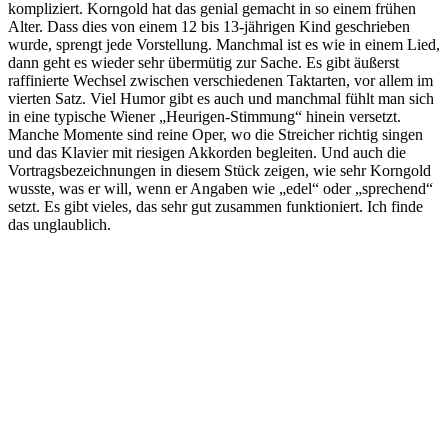
kompliziert. Korngold hat das genial gemacht in so einem frühen
Alter. Dass dies von einem 12 bis 13-jährigen Kind geschrieben
wurde, sprengt jede Vorstellung. Manchmal ist es wie in einem Lied,
dann geht es wieder sehr übermütig zur Sache. Es gibt äußerst
raffinierte Wechsel zwischen verschiedenen Taktarten, vor allem im
vierten Satz. Viel Humor gibt es auch und manchmal fühlt man sich
in eine typische Wiener „Heurigen-Stimmung“ hinein versetzt.
Manche Momente sind reine Oper, wo die Streicher richtig singen
und das Klavier mit riesigen Akkorden begleiten. Und auch die
Vortragsbezeichnungen in diesem Stück zeigen, wie sehr Korngold
wusste, was er will, wenn er Angaben wie „edel“ oder „sprechend“
setzt. Es gibt vieles, das sehr gut zusammen funktioniert. Ich finde
das unglaublich.