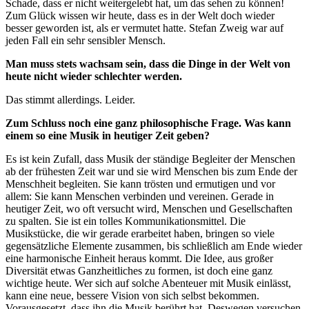
Schade, dass er nicht weitergelebt hat, um das sehen zu können!
Zum Glück wissen wir heute, dass es in der Welt doch wieder
besser geworden ist, als er vermutet hatte. Stefan Zweig war auf
jeden Fall ein sehr sensibler Mensch.
Man muss stets wachsam sein, dass die Dinge in der Welt von
heute nicht wieder schlechter werden.
Das stimmt allerdings. Leider.
Zum Schluss noch eine ganz philosophische Frage. Was kann
einem so eine Musik in heutiger Zeit geben?
Es ist kein Zufall, dass Musik der ständige Begleiter der Menschen
ab der frühesten Zeit war und sie wird Menschen bis zum Ende der
Menschheit begleiten. Sie kann trösten und ermutigen und vor
allem: Sie kann Menschen verbinden und vereinen. Gerade in
heutiger Zeit, wo oft versucht wird, Menschen und Gesellschaften
zu spalten. Sie ist ein tolles Kommunikationsmittel. Die
Musikstücke, die wir gerade erarbeitet haben, bringen so viele
gegensätzliche Elemente zusammen, bis schließlich am Ende wieder
eine harmonische Einheit heraus kommt. Die Idee, aus großer
Diversität etwas Ganzheitliches zu formen, ist doch eine ganz
wichtige heute. Wer sich auf solche Abenteuer mit Musik einlässt,
kann eine neue, bessere Vision von sich selbst bekommen.
Vorausgesetzt, dass ihn die Musik berührt hat. Deswegen versuchen