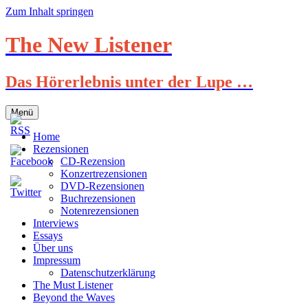
Zum Inhalt springen
The New Listener
Das Hörerlebnis unter der Lupe …
Menü
Home
Rezensionen
CD-Rezension
Konzertrezensionen
DVD-Rezensionen
Buchrezensionen
Notenrezensionen
Interviews
Essays
Über uns
Impressum
Datenschutzerklärung
The Must Listener
Beyond the Waves