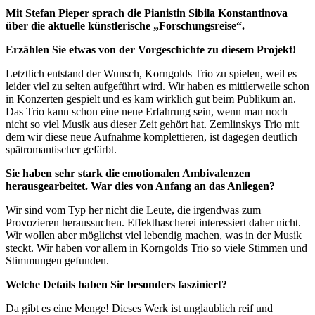
Mit Stefan Pieper sprach die Pianistin Sibila Konstantinova
über die aktuelle künstlerische „Forschungsreise“.
Erzählen Sie etwas von der Vorgeschichte zu diesem Projekt!
Letztlich entstand der Wunsch, Korngolds Trio zu spielen, weil es
leider viel zu selten aufgeführt wird. Wir haben es mittlerweile schon
in Konzerten gespielt und es kam wirklich gut beim Publikum an.
Das Trio kann schon eine neue Erfahrung sein, wenn man noch
nicht so viel Musik aus dieser Zeit gehört hat. Zemlinskys Trio mit
dem wir diese neue Aufnahme komplettieren, ist dagegen deutlich
spätromantischer gefärbt.
Sie haben sehr stark die emotionalen Ambivalenzen
herausgearbeitet. War dies von Anfang an das Anliegen?
Wir sind vom Typ her nicht die Leute, die irgendwas zum
Provozieren heraussuchen. Effekthascherei interessiert daher nicht.
Wir wollen aber möglichst viel lebendig machen, was in der Musik
steckt. Wir haben vor allem in Korngolds Trio so viele Stimmen und
Stimmungen gefunden.
Welche Details haben Sie besonders fasziniert?
Da gibt es eine Menge! Dieses Werk ist unglaublich reif und