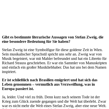
Gibt es bestimmte literarische Aussagen von Stefan Zweig, die
eine besondere Bedeutung für Sie haben?
Stefan Zweig ist eine Symbolfigur für diese goldene Zeit in Wien.
Sein musikalischer Sprachstil spricht uns sehr an. Zweig war von
Musik begeistert, war mit Mahler befreundet und hat ein Libretto für
Richard Strauss geschrieben. Er war ein Sammler von Manuskripten
und einfach ein großer Musikliebhaber. Das hat uns bei dem Namen
inspiriert.
Er ist schließlich nach Brasilien emigriert und hat sich das
Leben genommen – vermutlich aus Verzweiflung, was in
Europa passiert ist.
Ja, leider. Und viel zu früh. Denn kurz nach seinem Tode ist der
Krieg zum Glück zuende gegangen und die Welt hat überlebt. Zwar
war es nicht mehr die Welt eines Stefan Zweig, aber eine neue Welt.