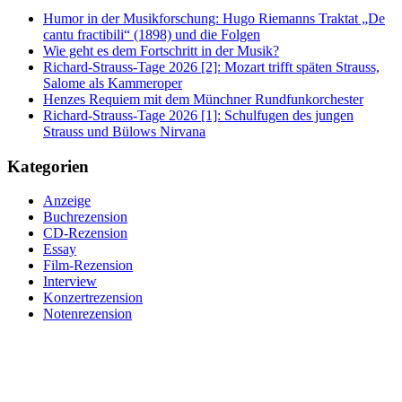
Humor in der Musikforschung: Hugo Riemanns Traktat „De
cantu fractibili“ (1898) und die Folgen
Wie geht es dem Fortschritt in der Musik?
Richard-Strauss-Tage 2026 [2]: Mozart trifft späten Strauss,
Salome als Kammeroper
Henzes Requiem mit dem Münchner Rundfunkorchester
Richard-Strauss-Tage 2026 [1]: Schulfugen des jungen
Strauss und Bülows Nirvana
Kategorien
Anzeige
Buchrezension
CD-Rezension
Essay
Film-Rezension
Interview
Konzertrezension
Notenrezension