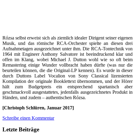
Rózsa selbst erweist sich als ziemlich idealer Dirigent seiner eigenen
Musik, und das römische RCA-Orchester spielte an diesen drei
Aufnahmetagen ausgezeichnet unter ihm. Die RCA-Tontechnik von
1964 mit Engineer Anthony Salvatore ist beeindruckend klar und
offen im Klang, wobei Michael J. Dutton wohl wie so oft beim
Remastering einige Wunder vollbracht haben dürfte (was nur die
beurteilen können, die die Original-LP kennen). Es wurde in dieser
durch Duttons Label Vocalion von Sony Classical lizensierten
Kompilation der originale Booklettext übernommen, und der Hörer
hält zum Budgetpreis ein entsprechend spartanisch aber
geschmackvoll ausgestattetes, jedenfalls ausgezeichnetes Produkt in
Händen, und zudem – authentischen Rózsa.
[Christoph Schlüren, Januar 2017]
Schreibe einen Kommentar
Letzte Beiträge