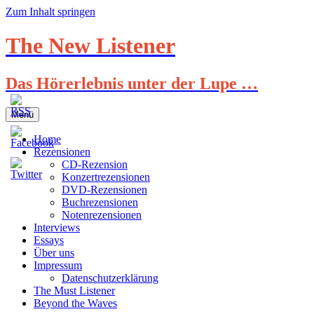
Zum Inhalt springen
The New Listener
Das Hörerlebnis unter der Lupe …
Menü
Home
Rezensionen
CD-Rezension
Konzertrezensionen
DVD-Rezensionen
Buchrezensionen
Notenrezensionen
Interviews
Essays
Über uns
Impressum
Datenschutzerklärung
The Must Listener
Beyond the Waves