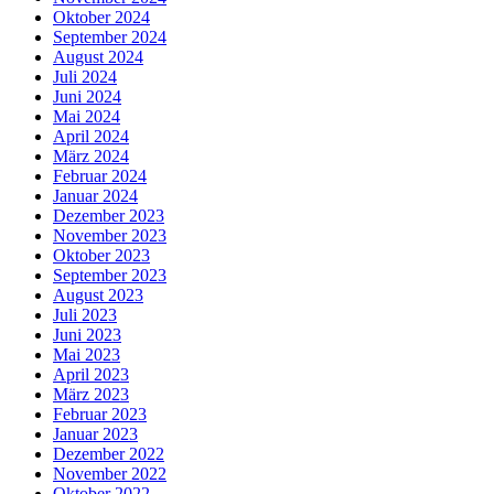
Oktober 2024
September 2024
August 2024
Juli 2024
Juni 2024
Mai 2024
April 2024
März 2024
Februar 2024
Januar 2024
Dezember 2023
November 2023
Oktober 2023
September 2023
August 2023
Juli 2023
Juni 2023
Mai 2023
April 2023
März 2023
Februar 2023
Januar 2023
Dezember 2022
November 2022
Oktober 2022