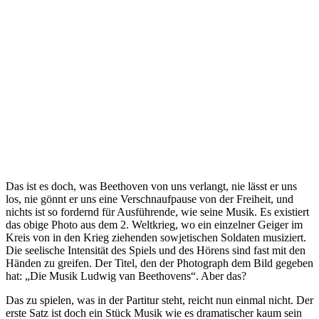
Das ist es doch, was Beethoven von uns verlangt, nie lässt er uns
los, nie gönnt er uns eine Verschnaufpause von der Freiheit, und
nichts ist so fordernd für Ausführende, wie seine Musik. Es existiert
das obige Photo aus dem 2. Weltkrieg, wo ein einzelner Geiger im
Kreis von in den Krieg ziehenden sowjetischen Soldaten musiziert.
Die seelische Intensität des Spiels und des Hörens sind fast mit den
Händen zu greifen. Der Titel, den der Photograph dem Bild gegeben
hat: „Die Musik Ludwig van Beethovens“. Aber das?
Das zu spielen, was in der Partitur steht, reicht nun einmal nicht. Der
erste Satz ist doch ein Stück Musik wie es dramatischer kaum sein