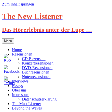
Zum Inhalt springen
The New Listener
Das Hörerlebnis unter der Lupe …
Menü
Home
Rezensionen
CD-Rezension
Konzertrezensionen
DVD-Rezensionen
Buchrezensionen
Notenrezensionen
Interviews
Essays
Über uns
Impressum
Datenschutzerklärung
The Must Listener
Beyond the Waves