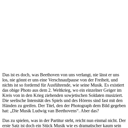
Das ist es doch, was Beethoven von uns verlangt, nie lässt er uns
los, nie gönnt er uns eine Verschnaufpause von der Freiheit, und
nichts ist so fordernd für Ausführende, wie seine Musik. Es existiert
das obige Photo aus dem 2. Weltkrieg, wo ein einzelner Geiger im
Kreis von in den Krieg ziehenden sowjetischen Soldaten musiziert.
Die seelische Intensität des Spiels und des Hörens sind fast mit den
Händen zu greifen. Der Titel, den der Photograph dem Bild gegeben
hat: „Die Musik Ludwig van Beethovens“. Aber das?
Das zu spielen, was in der Partitur steht, reicht nun einmal nicht. Der
erste Satz ist doch ein Stück Musik wie es dramatischer kaum sein