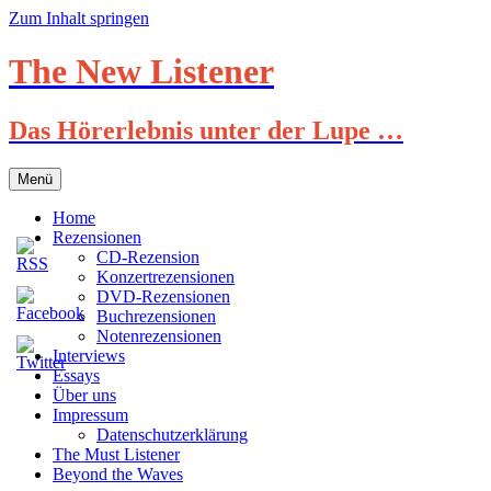
Zum Inhalt springen
The New Listener
Das Hörerlebnis unter der Lupe …
Menü
Home
Rezensionen
CD-Rezension
Konzertrezensionen
DVD-Rezensionen
Buchrezensionen
Notenrezensionen
Interviews
Essays
Über uns
Impressum
Datenschutzerklärung
The Must Listener
Beyond the Waves