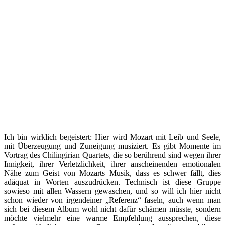
Ich bin wirklich begeistert: Hier wird Mozart mit Leib und Seele,
mit Überzeugung und Zuneigung musiziert. Es gibt Momente im
Vortrag des Chilingirian Quartets, die so berührend sind wegen ihrer
Innigkeit, ihrer Verletzlichkeit, ihrer anscheinenden emotionalen
Nähe zum Geist von Mozarts Musik, dass es schwer fällt, dies
adäquat in Worten auszudrücken. Technisch ist diese Gruppe
sowieso mit allen Wassern gewaschen, und so will ich hier nicht
schon wieder von irgendeiner „Referenz“ faseln, auch wenn man
sich bei diesem Album wohl nicht dafür schämen müsste, sondern
möchte vielmehr eine warme Empfehlung aussprechen, diese