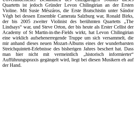
Quartetts ist jedoch Gründer Levon Chilingirian an der Ersten
Violine. Mit Susie Mészáros, die Erste Bratschistin unter Sándor
Végh bei dessen Ensemble Camerata Salzburg war, Ronald Birks,
der bis 2005 zweiter Violinist des berühmten Quartetts „The
Lindsays“ war, und Steve Orton, der bis heute als Erster Cellist der
Academy of St Martin-in-the-Fields wirkt, hat Levon Chilingirian
eine wirklich aufsehenerregende Truppe um sich versammelt, die
mir anhand dieses neuen Mozart-Albums eines der wunderbarsten
Streichquintett-Erlebnisse des bisherigen Jahres beschert hat. Dass
man hier nicht mit vermeintlich „historisch informierter“
Aufführungspraxis gegängelt wird, liegt bei diesen Musikern eh auf
der Hand.