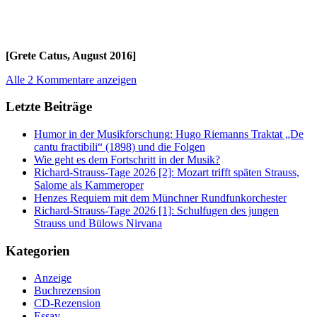
[Grete Catus, August 2016]
Alle 2 Kommentare anzeigen
Letzte Beiträge
Humor in der Musikforschung: Hugo Riemanns Traktat „De
cantu fractibili“ (1898) und die Folgen
Wie geht es dem Fortschritt in der Musik?
Richard-Strauss-Tage 2026 [2]: Mozart trifft späten Strauss,
Salome als Kammeroper
Henzes Requiem mit dem Münchner Rundfunkorchester
Richard-Strauss-Tage 2026 [1]: Schulfugen des jungen
Strauss und Bülows Nirvana
Kategorien
Anzeige
Buchrezension
CD-Rezension
Essay