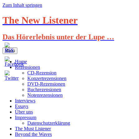
Zum Inhalt springen
The New Listener
Das Hörerlebnis unter der Lupe …
Menü
Home
Rezensionen
CD-Rezension
Konzertrezensionen
DVD-Rezensionen
Buchrezensionen
Notenrezensionen
Interviews
Essays
Über uns
Impressum
Datenschutzerklärung
The Must Listener
Beyond the Waves