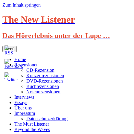
Zum Inhalt springen
The New Listener
Das Hörerlebnis unter der Lupe …
Menü
Home
Rezensionen
CD-Rezension
Konzertrezensionen
DVD-Rezensionen
Buchrezensionen
Notenrezensionen
Interviews
Essays
Über uns
Impressum
Datenschutzerklärung
The Must Listener
Beyond the Waves