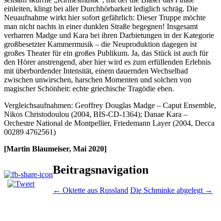
einleiten, klingt bei aller Durchhörbarkeit lediglich schräg. Die
Neuaufnahme wirkt hier sofort gefährlich: Dieser Truppe möchte
man nicht nachts in einer dunklen Straße begegnen! Insgesamt
verharren Madge und Kara bei ihren Darbietungen in der Kategorie
großbesetzter Kammermusik – die Neuproduktion dagegen ist
großes Theater für ein großes Publikum. Ja, das Stück ist auch für
den Hörer anstrengend, aber hier wird es zum erfüllenden Erlebnis
mit überbordender Intensität, einem dauernden Wechselbad
zwischen unwirschen, harschen Momenten und solchen von
magischer Schönheit: echte griechische Tragödie eben.
Vergleichsaufnahmen: Geoffrey Douglas Madge – Caput Ensemble,
Nikos Christodoulou (2004, BIS-CD-1364); Danae Kara –
Orchestre National de Montpellier, Friedemann Layer (2004, Decca
00289 4762561)
[Martin Blaumeiser, Mai 2020]
Beitragsnavigation
←
Oktette aus Russland
Die Schminke abgelegt
→