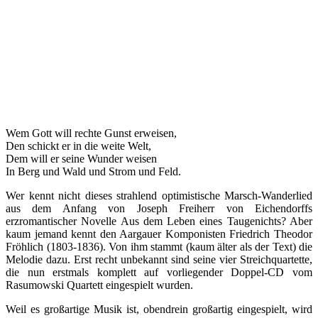
Wem Gott will rechte Gunst erweisen,
Den schickt er in die weite Welt,
Dem will er seine Wunder weisen
In Berg und Wald und Strom und Feld.
Wer kennt nicht dieses strahlend optimistische Marsch-Wanderlied
aus dem Anfang von Joseph Freiherr von Eichendorffs
erzromantischer Novelle Aus dem Leben eines Taugenichts? Aber
kaum jemand kennt den Aargauer Komponisten Friedrich Theodor
Fröhlich (1803-1836). Von ihm stammt (kaum älter als der Text) die
Melodie dazu. Erst recht unbekannt sind seine vier Streichquartette,
die nun erstmals komplett auf vorliegender Doppel-CD vom
Rasumowski Quartett eingespielt wurden.
Weil es großartige Musik ist, obendrein großartig eingespielt, wird