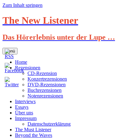
Zum Inhalt springen
The New Listener
Das Hörerlebnis unter der Lupe …
Menü
Home
Rezensionen
CD-Rezension
Konzertrezensionen
DVD-Rezensionen
Buchrezensionen
Notenrezensionen
Interviews
Essays
Über uns
Impressum
Datenschutzerklärung
The Must Listener
Beyond the Waves