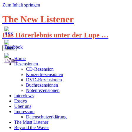
Zum Inhalt springen
The New Listener
Das Hörerlebnis unter der Lupe …
Menü
Home
Rezensionen
CD-Rezension
Konzertrezensionen
DVD-Rezensionen
Buchrezensionen
Notenrezensionen
Interviews
Essays
Über uns
Impressum
Datenschutzerklärung
The Must Listener
Beyond the Waves