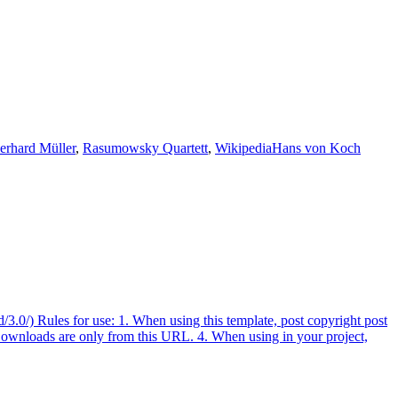
erhard Müller
,
Rasumowsky Quartett
,
Wikipedia
Hans von Koch