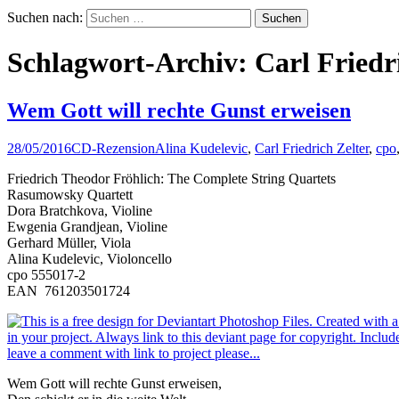
Suchen nach:
Schlagwort-Archiv: Carl Friedr
Wem Gott will rechte Gunst erweisen
28/05/2016
CD-Rezension
Alina Kudelevic
,
Carl Friedrich Zelter
,
cpo
Friedrich Theodor Fröhlich: The Complete String Quartets
Rasumowsky Quartett
Dora Bratchkova, Violine
Ewgenia Grandjean, Violine
Gerhard Müller, Viola
Alina Kudelevic, Violoncello
cpo 555017-2
EAN 761203501724
Wem Gott will rechte Gunst erweisen,