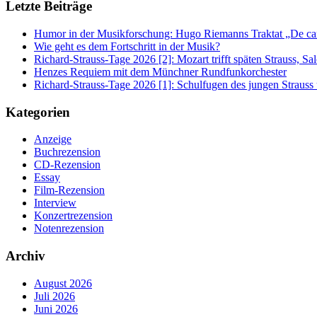
Letzte Beiträge
Humor in der Musikforschung: Hugo Riemanns Traktat „De cant
Wie geht es dem Fortschritt in der Musik?
Richard-Strauss-Tage 2026 [2]: Mozart trifft späten Strauss, 
Henzes Requiem mit dem Münchner Rundfunkorchester
Richard-Strauss-Tage 2026 [1]: Schulfugen des jungen Straus
Kategorien
Anzeige
Buchrezension
CD-Rezension
Essay
Film-Rezension
Interview
Konzertrezension
Notenrezension
Archiv
August 2026
Juli 2026
Juni 2026