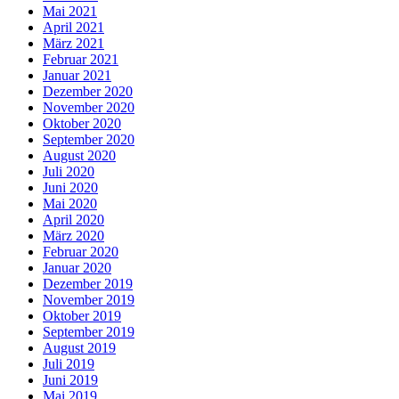
Mai 2021
April 2021
März 2021
Februar 2021
Januar 2021
Dezember 2020
November 2020
Oktober 2020
September 2020
August 2020
Juli 2020
Juni 2020
Mai 2020
April 2020
März 2020
Februar 2020
Januar 2020
Dezember 2019
November 2019
Oktober 2019
September 2019
August 2019
Juli 2019
Juni 2019
Mai 2019