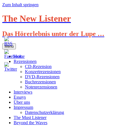
Zum Inhalt springen
The New Listener
Das Hörerlebnis unter der Lupe …
Menü
Home
Rezensionen
CD-Rezension
Konzertrezensionen
DVD-Rezensionen
Buchrezensionen
Notenrezensionen
Interviews
Essays
Über uns
Impressum
Datenschutzerklärung
The Must Listener
Beyond the Waves