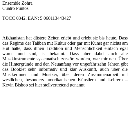
Ensemble Zohra
Cuatro Puntos
TOCC 0342, EAN: 5 060113443427
Afghanistan hat düstere Zeiten erlebt und erlebt sie bis heute. Dass
das Regime der Taliban mit Kultur oder gar mit Kunst gar nichts am
Hut hatte, dass ihnen Tradition und Menschlichkeit einfach egal
waren und sind, ist bekannt. Dass aber dabei auch alle
Musikinstrumente systematisch zerstört wurden, war mir neu. Über
die Hintergründe und den Neuanfang vor ungefähr zehn Jahren gibt
das Booklet sehr informativ und klar Auskunft, auch über die
Musikerinnen und Musiker, über deren Zusammenarbeit mit
westlichen, besonders amerikanischen Künstlern und Lehrern –
Kevin Bishop sei hier stellvertretend genannt.