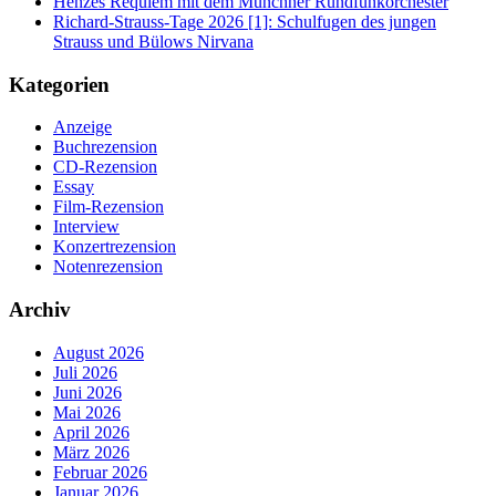
Henzes Requiem mit dem Münchner Rundfunkorchester
Richard-Strauss-Tage 2026 [1]: Schulfugen des jungen
Strauss und Bülows Nirvana
Kategorien
Anzeige
Buchrezension
CD-Rezension
Essay
Film-Rezension
Interview
Konzertrezension
Notenrezension
Archiv
August 2026
Juli 2026
Juni 2026
Mai 2026
April 2026
März 2026
Februar 2026
Januar 2026