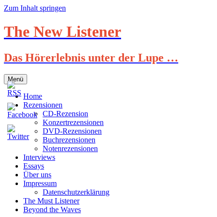
Zum Inhalt springen
The New Listener
Das Hörerlebnis unter der Lupe …
Menü
Home
Rezensionen
CD-Rezension
Konzertrezensionen
DVD-Rezensionen
Buchrezensionen
Notenrezensionen
Interviews
Essays
Über uns
Impressum
Datenschutzerklärung
The Must Listener
Beyond the Waves