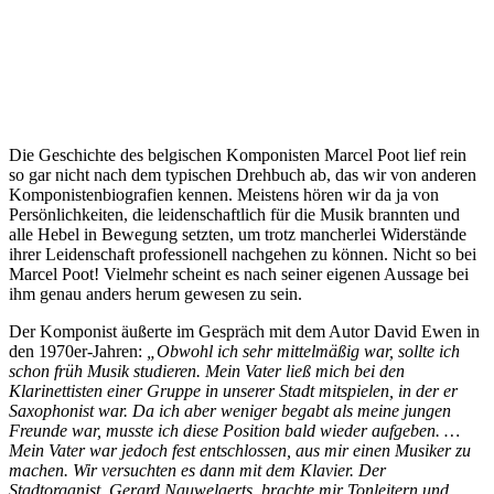
Die Geschichte des belgischen Komponisten Marcel Poot lief rein
so gar nicht nach dem typischen Drehbuch ab, das wir von anderen
Komponistenbiografien kennen. Meistens hören wir da ja von
Persönlichkeiten, die leidenschaftlich für die Musik brannten und
alle Hebel in Bewegung setzten, um trotz mancherlei Widerstände
ihrer Leidenschaft professionell nachgehen zu können. Nicht so bei
Marcel Poot! Vielmehr scheint es nach seiner eigenen Aussage bei
ihm genau anders herum gewesen zu sein.
Der Komponist äußerte im Gespräch mit dem Autor David Ewen in
den 1970er-Jahren:
„Obwohl ich sehr mittelmäßig war, sollte ich
schon früh Musik studieren. Mein Vater ließ mich bei den
Klarinettisten einer Gruppe in unserer Stadt mitspielen, in der er
Saxophonist war. Da ich aber weniger begabt als meine jungen
Freunde war, musste ich diese Position bald wieder aufgeben. …
Mein Vater war jedoch fest entschlossen, aus mir einen Musiker zu
machen. Wir versuchten es dann mit dem Klavier. Der
Stadtorganist, Gerard Nauwelaerts, brachte mir Tonleitern und