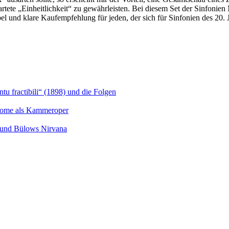
tete „Einheitlichkeit“ zu gewährleisten. Bei diesem Set der Sinfonien M
 und klare Kaufempfehlung für jeden, der sich für Sinfonien des 20. 
u fractibili“ (1898) und die Folgen
Salome als Kammeroper
s und Bülows Nirvana