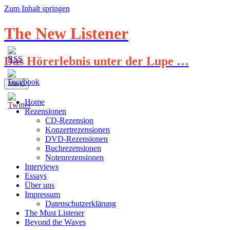
Zum Inhalt springen
The New Listener
Das Hörerlebnis unter der Lupe …
Menü
Home
Rezensionen
CD-Rezension
Konzertrezensionen
DVD-Rezensionen
Buchrezensionen
Notenrezensionen
Interviews
Essays
Über uns
Impressum
Datenschutzerklärung
The Must Listener
Beyond the Waves