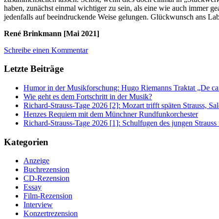
haben, zunächst einmal wichtiger zu sein, als eine wie auch immer gear
jedenfalls auf beeindruckende Weise gelungen. Glückwunsch ans Label
René Brinkmann [Mai 2021]
Schreibe einen Kommentar
Letzte Beiträge
Humor in der Musikforschung: Hugo Riemanns Traktat „De cant
Wie geht es dem Fortschritt in der Musik?
Richard-Strauss-Tage 2026 [2]: Mozart trifft späten Strauss, 
Henzes Requiem mit dem Münchner Rundfunkorchester
Richard-Strauss-Tage 2026 [1]: Schulfugen des jungen Straus
Kategorien
Anzeige
Buchrezension
CD-Rezension
Essay
Film-Rezension
Interview
Konzertrezension