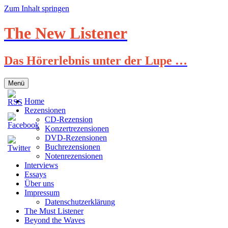
Zum Inhalt springen
The New Listener
Das Hörerlebnis unter der Lupe …
Menü
Home
Rezensionen
CD-Rezension
Konzertrezensionen
DVD-Rezensionen
Buchrezensionen
Notenrezensionen
Interviews
Essays
Über uns
Impressum
Datenschutzerklärung
The Must Listener
Beyond the Waves