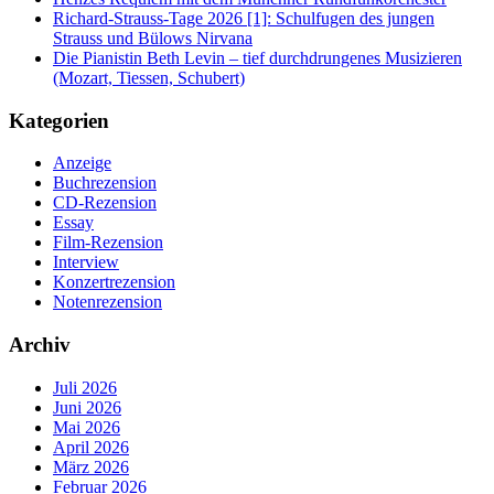
Richard-Strauss-Tage 2026 [1]: Schulfugen des jungen
Strauss und Bülows Nirvana
Die Pianistin Beth Levin – tief durchdrungenes Musizieren
(Mozart, Tiessen, Schubert)
Kategorien
Anzeige
Buchrezension
CD-Rezension
Essay
Film-Rezension
Interview
Konzertrezension
Notenrezension
Archiv
Juli 2026
Juni 2026
Mai 2026
April 2026
März 2026
Februar 2026