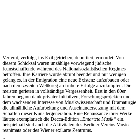
Verfemt, verfolgt, ins Exil getrieben, deportiert, ermordet: Von
diesem Schicksal waren unzählige vorwiegend jüdische
Kunstschaffende während des Nationalsozialistischen Regimes
betroffen. Ihre Karriere wurde abrupt beendet und nur wenigen
gelang es, in der Emigration eine neue Existenz aufzubauen oder
nach dem zweiten Weltkrieg an frühere Erfolge anzuknüpfen. Die
meisten gerieten in vollständige Vergessenheit. Erst in den 80er
Jahren begann dank privater Initiativen, Forschungsprojekten und
dem wachsenden Interesse von Musikwissenschaft und Dramaturgie
die allmähliche Aufarbeitung und Auseinandersetzung mit dem
Schaffen dieser Künstlergeneration. Eine Renaissance ihrer Werke
läutete exemplarisch die Decca-Edition „
Entartete Musik“
ein,
beispielhaft sind auch die Aktivitäten des Berliner Vereins Musica
reanimata oder des Wiener exil.arte Zentrums.