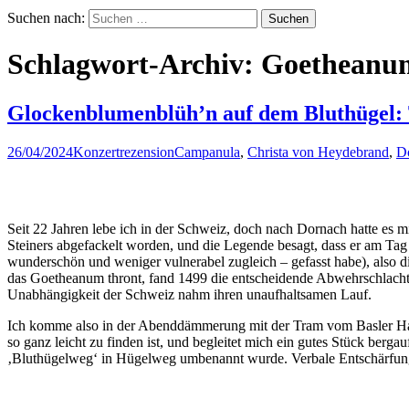
Suchen nach:
Schlagwort-Archiv: Goetheanu
Glockenblumenblüh’n auf dem Bluthügel:
26/04/2024
Konzertrezension
Campanula
,
Christa von Heydebrand
,
D
Seit 22 Jahren lebe ich in der Schweiz, doch nach Dornach hatte es m
Steiners abgefackelt worden, und die Legende besagt, dass er am Ta
wunderschön und weniger vulnerabel zugleich – gefasst habe), also di
das Goetheanum thront, fand 1499 die entscheidende Abwehrschlacht
Unabhängigkeit der Schweiz nahm ihren unaufhaltsamen Lauf.
Ich komme also in der Abenddämmerung mit der Tram vom Basler Haup
so ganz leicht zu finden ist, und begleitet mich ein gutes Stück berg
‚Bluthügelweg‘ in Hügelweg umbenannt wurde. Verbale Entschärfung a