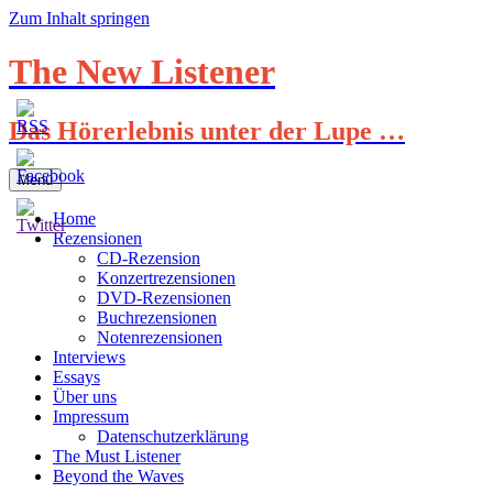
Zum Inhalt springen
The New Listener
Das Hörerlebnis unter der Lupe …
Menü
Home
Rezensionen
CD-Rezension
Konzertrezensionen
DVD-Rezensionen
Buchrezensionen
Notenrezensionen
Interviews
Essays
Über uns
Impressum
Datenschutzerklärung
The Must Listener
Beyond the Waves