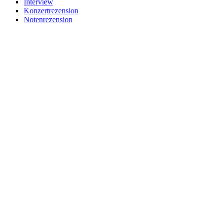
Interview
Konzertrezension
Notenrezension