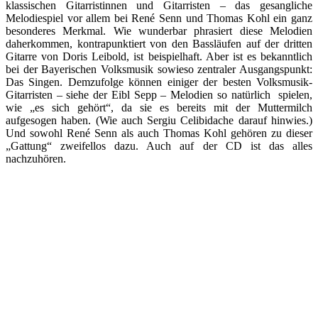
klassischen Gitarristinnen und Gitarristen – das gesangliche
Melodiespiel vor allem bei René Senn und Thomas Kohl ein ganz
besonderes Merkmal. Wie wunderbar phrasiert diese Melodien
daherkommen, kontrapunktiert von den Bassläufen auf der dritten
Gitarre von Doris Leibold, ist beispielhaft. Aber ist es bekanntlich
bei der Bayerischen Volksmusik sowieso zentraler Ausgangspunkt:
Das Singen. Demzufolge können einiger der besten Volksmusik-
Gitarristen – siehe der Eibl Sepp – Melodien so natürlich spielen,
wie „es sich gehört“, da sie es bereits mit der Muttermilch
aufgesogen haben. (Wie auch Sergiu Celibidache darauf hinwies.)
Und sowohl René Senn als auch Thomas Kohl gehören zu dieser
„Gattung“ zweifellos dazu. Auch auf der CD ist das alles
nachzuhören.