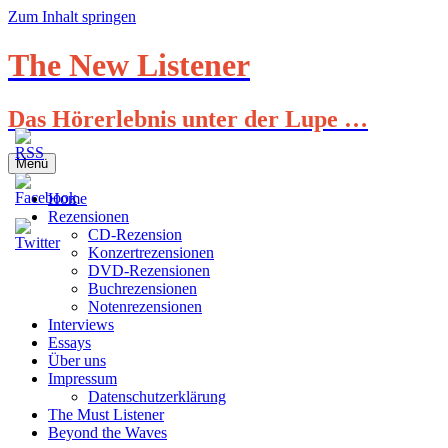
Zum Inhalt springen
The New Listener
Das Hörerlebnis unter der Lupe …
Menü
Home
Rezensionen
CD-Rezension
Konzertrezensionen
DVD-Rezensionen
Buchrezensionen
Notenrezensionen
Interviews
Essays
Über uns
Impressum
Datenschutzerklärung
The Must Listener
Beyond the Waves