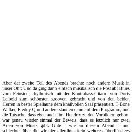
Aber der zweite Teil des Abends brachte noch andere Musik in
unser Ohr: Und da ging dann einfach musikalisch die Post ab! Blues
vom Feinsten, rhythmisch mit der Kontrabass-Gitarre von Doris
Leibold zum schönsten grooven gebracht und von den beiden
Herren in bester Spiellaune dem knallvollen Saal präsentiert. T-Bone
Walker, Freddy Q und andere standen dann auf dem Programm, und
die Tatsache, dass eben auch Jimi Hendrix zu den Vorbildern gehört,
war genau wieder einmal der Beweis, dass es letztlich nur zwei
Arten von Musik gibt: Gute – wie an diesem Abend – und
schlechte, über die wir hier allerdings kein weiteres, überflüssiges