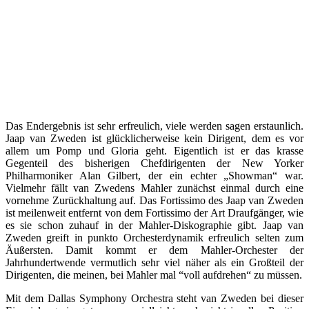
Das Endergebnis ist sehr erfreulich, viele werden sagen erstaunlich.
Jaap van Zweden ist glücklicherweise kein Dirigent, dem es vor
allem um Pomp und Gloria geht. Eigentlich ist er das krasse
Gegenteil des bisherigen Chefdirigenten der New Yorker
Philharmoniker Alan Gilbert, der ein echter „Showman“ war.
Vielmehr fällt van Zwedens Mahler zunächst einmal durch eine
vornehme Zurückhaltung auf. Das Fortissimo des Jaap van Zweden
ist meilenweit entfernt von dem Fortissimo der Art Draufgänger, wie
es sie schon zuhauf in der Mahler-Diskographie gibt. Jaap van
Zweden greift in punkto Orchesterdynamik erfreulich selten zum
Äußersten. Damit kommt er dem Mahler-Orchester der
Jahrhundertwende vermutlich sehr viel näher als ein Großteil der
Dirigenten, die meinen, bei Mahler mal “voll aufdrehen“ zu müssen.
Mit dem Dallas Symphony Orchestra steht van Zweden bei dieser