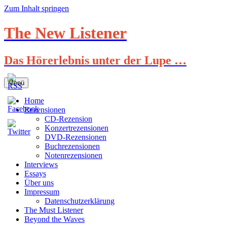
Zum Inhalt springen
The New Listener
Das Hörerlebnis unter der Lupe …
Menü
Home
Rezensionen
CD-Rezension
Konzertrezensionen
DVD-Rezensionen
Buchrezensionen
Notenrezensionen
Interviews
Essays
Über uns
Impressum
Datenschutzerklärung
The Must Listener
Beyond the Waves