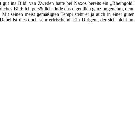
t gut ins Bild: van Zweden hatte bei Naxos bereits ein „Rheingold“
liches Bild: Ich persönlich finde das eigentlich ganz angenehm, denn
t. Mit seinen meist gemäßigten Tempi steht er ja auch in einer guten
abei ist dies doch sehr erfrischend: Ein Dirigent, der sich nicht um