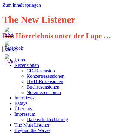
Zum Inhalt springen
The New Listener
Das Hörerlebnis unter der Lupe …
Menü
Home
Rezensionen
CD-Rezension
Konzertrezensionen
DVD-Rezensionen
Buchrezensionen
Notenrezensionen
Interviews
Essays
Über uns
Impressum
Datenschutzerklärung
The Must Listener
Beyond the Waves