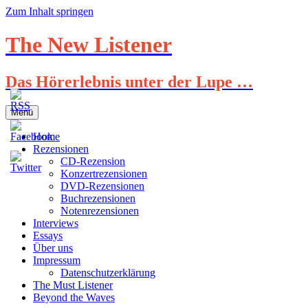
Zum Inhalt springen
The New Listener
Das Hörerlebnis unter der Lupe …
Menü
Home
Rezensionen
CD-Rezension
Konzertrezensionen
DVD-Rezensionen
Buchrezensionen
Notenrezensionen
Interviews
Essays
Über uns
Impressum
Datenschutzerklärung
The Must Listener
Beyond the Waves