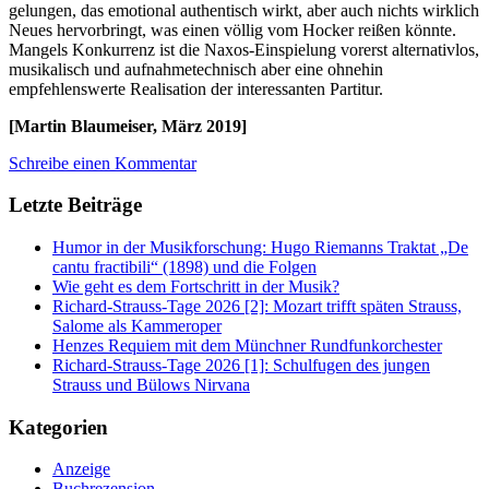
gelungen, das emotional authentisch wirkt, aber auch nichts wirklich
Neues hervorbringt, was einen völlig vom Hocker reißen könnte.
Mangels Konkurrenz ist die Naxos-Einspielung vorerst alternativlos,
musikalisch und aufnahmetechnisch aber eine ohnehin
empfehlenswerte Realisation der interessanten Partitur.
[Martin Blaumeiser, März 2019]
Schreibe einen Kommentar
Letzte Beiträge
Humor in der Musikforschung: Hugo Riemanns Traktat „De
cantu fractibili“ (1898) und die Folgen
Wie geht es dem Fortschritt in der Musik?
Richard-Strauss-Tage 2026 [2]: Mozart trifft späten Strauss,
Salome als Kammeroper
Henzes Requiem mit dem Münchner Rundfunkorchester
Richard-Strauss-Tage 2026 [1]: Schulfugen des jungen
Strauss und Bülows Nirvana
Kategorien
Anzeige
Buchrezension