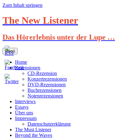
Zum Inhalt springen
The New Listener
Das Hörerlebnis unter der Lupe …
Menü
Home
Rezensionen
CD-Rezension
Konzertrezensionen
DVD-Rezensionen
Buchrezensionen
Notenrezensionen
Interviews
Essays
Über uns
Impressum
Datenschutzerklärung
The Must Listener
Beyond the Waves