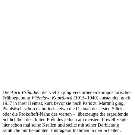
Die
April-Präludien
der viel zu jung verstorbenen kompositorischen
Frühbegabung
Vítězslava Kaprálová
(1915–1940) entstanden noch
1937 in ihrer Heimat, kurz bevor sie nach Paris zu Martinů ging.
Pianistisch schon elaboriert – etwa die Ostinati des ersten Stücks
oder die Prokofieff-Nähe des vierten –, überzeugte die ergreifende
Schlichtheit des dritten Préludes jedoch am meisten. Powell zeigte
hier schon mal seine Krallen und stellte mit seiner Darbietung
sämtliche mir bekannten Tonträgeraufnahmen in den Schatten.