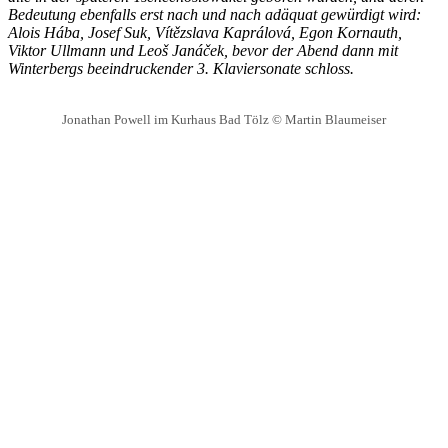
Bedeutung ebenfalls erst nach und nach adäquat gewürdigt wird:
Alois Hába, Josef Suk, Vítězslava Kaprálová, Egon Kornauth,
Viktor Ullmann und Leoš Janáček, bevor der Abend dann mit
Winterbergs beeindruckender 3. Klaviersonate schloss.
Jonathan Powell im Kurhaus Bad Tölz © Martin Blaumeiser