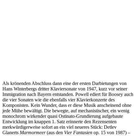
Als krönenden Abschluss dann eine der ersten Darbietungen von
Hans Winterbergs dritter Klaviersonate von 1947, kurz vor seiner
Immigration nach Bayern entstanden. Powell ediert für Boosey auch
die vier Sonaten wie die ebenfalls vier Klavierkonzerte des
Komponisten. Kein Wunder, dass er diese Musik anscheinend ohne
jede Mühe bewältigt. Die bewegte, auf mechanistischer, ein wenig
monochrom wirkender quasi Ostinato-Grundierung aufgebaute
Entwicklung im knappen 1. Satz erinnerte den Rezensenten
merkwürdigerweise sofort an ein viel neueres Stück: Detlev
Glanerts
Marmormeer
(aus den
Vier Fantasien
op. 15 von 1987) –