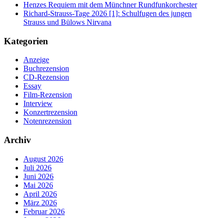
Henzes Requiem mit dem Münchner Rundfunkorchester
Richard-Strauss-Tage 2026 [1]: Schulfugen des jungen
Strauss und Bülows Nirvana
Kategorien
Anzeige
Buchrezension
CD-Rezension
Essay
Film-Rezension
Interview
Konzertrezension
Notenrezension
Archiv
August 2026
Juli 2026
Juni 2026
Mai 2026
April 2026
März 2026
Februar 2026