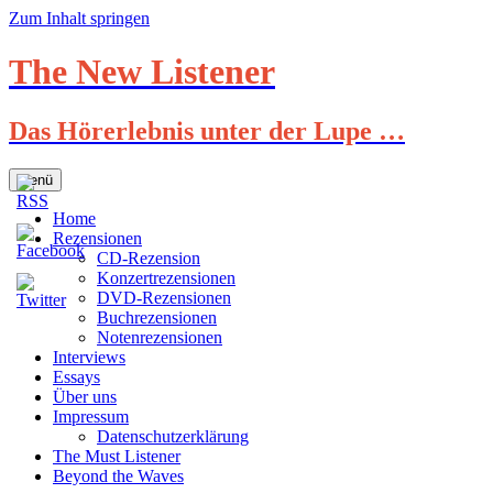
Zum Inhalt springen
The New Listener
Das Hörerlebnis unter der Lupe …
Menü
Home
Rezensionen
CD-Rezension
Konzertrezensionen
DVD-Rezensionen
Buchrezensionen
Notenrezensionen
Interviews
Essays
Über uns
Impressum
Datenschutzerklärung
The Must Listener
Beyond the Waves