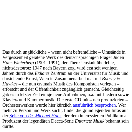
Das durch unglückliche – wenn nicht befremdliche – Umstände in
Vergessenheit geratene Werk des deutschsprachigen Prager Juden
Hans Winterberg
(1901–1991), der Theresienstadt überlebte,
nichtsdestotrotz 1947 nach Bayern zog, wird erst seit wenigen
Jahren durch das
Exilarte Zentrum
an der Universität für Musik und
darstellende Kunst, Wien in Zusammenarbeit u.a. mit
Boosey &
Hawkes
– die nun erstmals Musik des Komponisten verlegen –
erforscht und der Öffentlichkeit zugänglich gemacht. Gleichzeitig
gab es in letzter Zeit einige neue Aufnahmen, u.a. mit Liedern sowie
Klavier- und Kammermusik. Die erste CD mit – neu produzierten –
Orchesterwerken wurde hier kürzlich
ausführlich besprochen
. Wer
mehr zu Person und Werk sucht, findet die grundlegenden Infos auf
der
Seite von
Dr. Michael Haas
, der dem interessierten Publikum als
Produzent der legendären Decca-Serie
Entartete Musik
bekannt sein
dürfte.