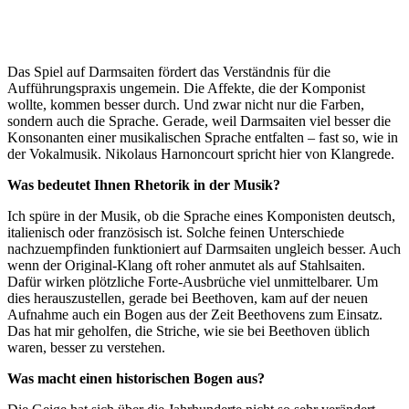
Das Spiel auf Darmsaiten fördert das Verständnis für die
Aufführungspraxis ungemein. Die Affekte, die der Komponist
wollte, kommen besser durch. Und zwar nicht nur die Farben,
sondern auch die Sprache. Gerade, weil Darmsaiten viel besser die
Konsonanten einer musikalischen Sprache entfalten – fast so, wie in
der Vokalmusik. Nikolaus Harnoncourt spricht hier von Klangrede.
Was bedeutet Ihnen Rhetorik in der Musik?
Ich spüre in der Musik, ob die Sprache eines Komponisten deutsch,
italienisch oder französisch ist. Solche feinen Unterschiede
nachzuempfinden funktioniert auf Darmsaiten ungleich besser. Auch
wenn der Original-Klang oft roher anmutet als auf Stahlsaiten.
Dafür wirken plötzliche Forte-Ausbrüche viel unmittelbarer. Um
dies herauszustellen, gerade bei Beethoven, kam auf der neuen
Aufnahme auch ein Bogen aus der Zeit Beethovens zum Einsatz.
Das hat mir geholfen, die Striche, wie sie bei Beethoven üblich
waren, besser zu verstehen.
Was macht einen historischen Bogen aus?