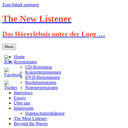
Zum Inhalt springen
The New Listener
Das Hörerlebnis unter der Lupe …
Menü
Home
Rezensionen
CD-Rezension
Konzertrezensionen
DVD-Rezensionen
Buchrezensionen
Notenrezensionen
Interviews
Essays
Über uns
Impressum
Datenschutzerklärung
The Must Listener
Beyond the Waves