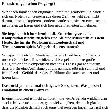
Phrasierungen schon festgelegt?
Wir haben immer nach originalen Partituren gearbeitet. Es handelt
sich um Noten von Geigern aus dieser Zeit – es geht aber nicht
darum, diese zu kopieren, sondern stattdessen, sich zu etwas neuem
inspirieren zu lassen und sich hier neue Freiheiten zu nehmen.
Sie begeben sich forschend in die Entstehungszeit einer
Komposition hinein, zugleich sind Sie eine Musikerin aus dem
Heute, die für ihr Publikum mit Leidenschaft und
Temperament spielt. Wie geht das zusammen?
Wir spielen heute die Musik im Jahr 2021 und lassen Dinge aus
unserer Zeit leben. Das schließt viel Respekt und eine große
Neugier vor den Komponisten nicht aus. Dieses ganze Studium,
dass wir für eine Aufnahme auf uns nehmen, gibt mir sehr viel und
ich habe das Gefühl, dass dass Publikum dies auch schätzt und
hören kann.
Das rockt ja manchmal richtig, wie Sie spielen. Was passiert
emotional in einem Konzert?
In einem Konzert ist nicht zu hören, wie viel Arbeit da wirklich drin
steckt. Ich versuche immer, ganz viel zu geben, denn ich glaube,
dass die Musiker damals auch ganz viel gegeben haben. Es lässt sich