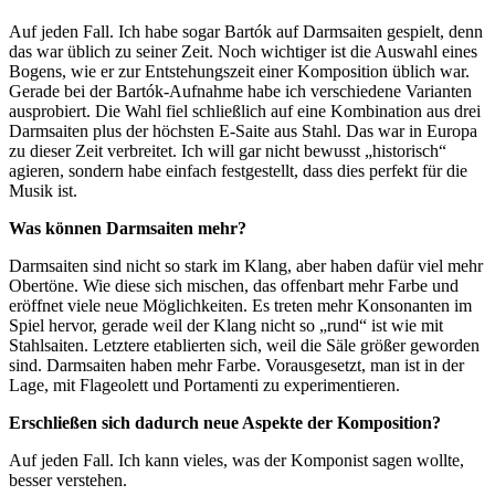
Auf jeden Fall. Ich habe sogar Bartók auf Darmsaiten gespielt, denn
das war üblich zu seiner Zeit. Noch wichtiger ist die Auswahl eines
Bogens, wie er zur Entstehungszeit einer Komposition üblich war.
Gerade bei der Bartók-Aufnahme habe ich verschiedene Varianten
ausprobiert. Die Wahl fiel schließlich auf eine Kombination aus drei
Darmsaiten plus der höchsten E-Saite aus Stahl. Das war in Europa
zu dieser Zeit verbreitet. Ich will gar nicht bewusst „historisch“
agieren, sondern habe einfach festgestellt, dass dies perfekt für die
Musik ist.
Was können Darmsaiten mehr?
Darmsaiten sind nicht so stark im Klang, aber haben dafür viel mehr
Obertöne. Wie diese sich mischen, das offenbart mehr Farbe und
eröffnet viele neue Möglichkeiten. Es treten mehr Konsonanten im
Spiel hervor, gerade weil der Klang nicht so „rund“ ist wie mit
Stahlsaiten. Letztere etablierten sich, weil die Säle größer geworden
sind. Darmsaiten haben mehr Farbe. Vorausgesetzt, man ist in der
Lage, mit Flageolett und Portamenti zu experimentieren.
Erschließen sich dadurch neue Aspekte der Komposition?
Auf jeden Fall. Ich kann vieles, was der Komponist sagen wollte,
besser verstehen.