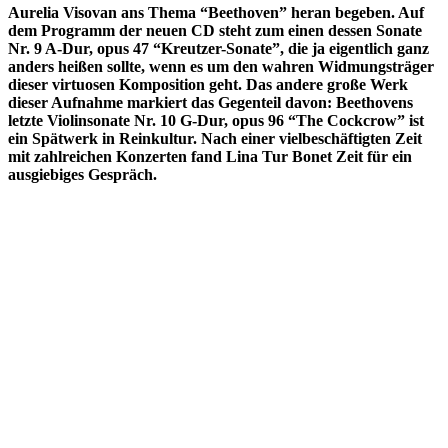
Aurelia Visovan ans Thema “Beethoven” heran begeben. Auf
dem Programm der neuen CD steht zum einen dessen Sonate
Nr. 9 A-Dur, opus 47 “Kreutzer-Sonate”, die ja eigentlich ganz
anders heißen sollte, wenn es um den wahren Widmungsträger
dieser virtuosen Komposition geht. Das andere große Werk
dieser Aufnahme markiert das Gegenteil davon: Beethovens
letzte Violinsonate Nr. 10 G-Dur, opus 96 “The Cockcrow” ist
ein Spätwerk in Reinkultur. Nach einer vielbeschäftigten Zeit
mit zahlreichen Konzerten fand Lina Tur Bonet Zeit für ein
ausgiebiges Gespräch.