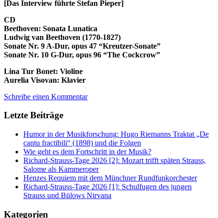
[Das Interview führte Stefan Pieper]
CD
Beethoven: Sonata Lunatica
Ludwig van Beethoven (1770-1827)
Sonate Nr. 9 A-Dur, opus 47 “Kreutzer-Sonate”
Sonate Nr. 10 G-Dur, opus 96 “The Cockcrow”
Lina Tur Bonet: Violine
Aurelia Visovan: Klavier
Schreibe einen Kommentar
Letzte Beiträge
Humor in der Musikforschung: Hugo Riemanns Traktat „De
cantu fractibili“ (1898) und die Folgen
Wie geht es dem Fortschritt in der Musik?
Richard-Strauss-Tage 2026 [2]: Mozart trifft späten Strauss,
Salome als Kammeroper
Henzes Requiem mit dem Münchner Rundfunkorchester
Richard-Strauss-Tage 2026 [1]: Schulfugen des jungen
Strauss und Bülows Nirvana
Kategorien