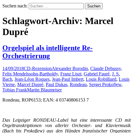
Suchen nach:
Schlagwort-Archiv: Marcel
Dupré
Orgelspiel als intelligente Re-
Orchestrierung
14/09/2018
CD-Rezension
Alexander Borodin
,
Claude Debussy
,
Felix Mendelssohn-Bartholdy
,
Franz Liszt
,
Gabriel Fauré
,
J. S.
Bach
,
Jean-Léon Roques
,
Jean-Paul Imbert
,
Louis Robilliard
,
Louis
Vierne
,
Marcel Dupré
,
Paul Dukas
,
Rondeau
,
Sergei Prokofjew
,
Tobias Frank
Martin Blaumeiser
Rondeau, ROP6153; EAN: 4 03740806153 7
Das Leipziger RONDEAU-Label hat eine interessante CD mit
Orgeltranskriptionen von allerlei Orchester- und Klaviermusik
(Bach bis Prokofjew) aus den Händen französischer Organisten