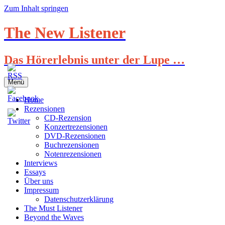
Zum Inhalt springen
The New Listener
Das Hörerlebnis unter der Lupe …
Menü
Home
Rezensionen
CD-Rezension
Konzertrezensionen
DVD-Rezensionen
Buchrezensionen
Notenrezensionen
Interviews
Essays
Über uns
Impressum
Datenschutzerklärung
The Must Listener
Beyond the Waves