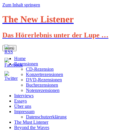
Zum Inhalt springen
The New Listener
Das Hörerlebnis unter der Lupe …
Menü
Home
Rezensionen
CD-Rezension
Konzertrezensionen
DVD-Rezensionen
Buchrezensionen
Notenrezensionen
Interviews
Essays
Über uns
Impressum
Datenschutzerklärung
The Must Listener
Beyond the Waves