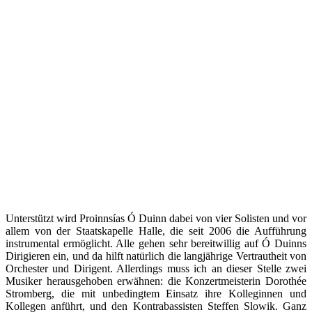
Unterstützt wird Proinnsías Ó Duinn dabei von vier Solisten und vor
allem von der Staatskapelle Halle, die seit 2006 die Aufführung
instrumental ermöglicht. Alle gehen sehr bereitwillig auf Ó Duinns
Dirigieren ein, und da hilft natürlich die langjährige Vertrautheit von
Orchester und Dirigent. Allerdings muss ich an dieser Stelle zwei
Musiker herausgehoben erwähnen: die Konzertmeisterin Dorothée
Stromberg, die mit unbedingtem Einsatz ihre Kolleginnen und
Kollegen anführt, und den Kontrabassisten Steffen Slowik. Ganz