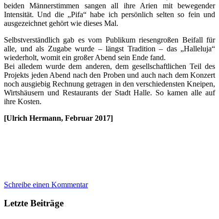
beiden Männerstimmen sangen all ihre Arien mit bewegender
Intensität. Und die „Pifa“ habe ich persönlich selten so fein und
ausgezeichnet gehört wie dieses Mal.
Selbstverständlich gab es vom Publikum riesengroßen Beifall für
alle, und als Zugabe wurde – längst Tradition – das „Halleluja“
wiederholt, womit ein großer Abend sein Ende fand.
Bei alledem wurde dem anderen, dem gesellschaftlichen Teil des
Projekts jeden Abend nach den Proben und auch nach dem Konzert
noch ausgiebig Rechnung getragen in den verschiedensten Kneipen,
Wirtshäusern und Restaurants der Stadt Halle. So kamen alle auf
ihre Kosten.
[Ulrich Hermann, Februar 2017
]
Schreibe einen Kommentar
Letzte Beiträge