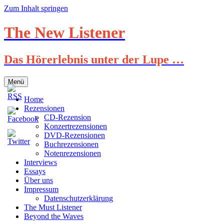
Zum Inhalt springen
The New Listener
Das Hörerlebnis unter der Lupe …
Menü
Home
Rezensionen
CD-Rezension
Konzertrezensionen
DVD-Rezensionen
Buchrezensionen
Notenrezensionen
Interviews
Essays
Über uns
Impressum
Datenschutzerklärung
The Must Listener
Beyond the Waves