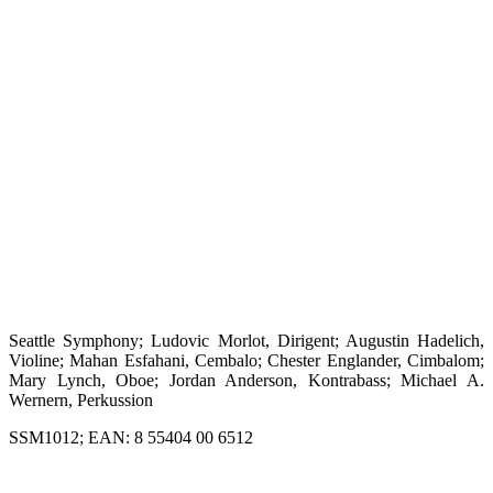
Seattle Symphony; Ludovic Morlot, Dirigent; Augustin Hadelich,
Violine; Mahan Esfahani, Cembalo; Chester Englander, Cimbalom;
Mary Lynch, Oboe; Jordan Anderson, Kontrabass; Michael A.
Wernern, Perkussion
SSM1012; EAN: 8 55404 00 6512