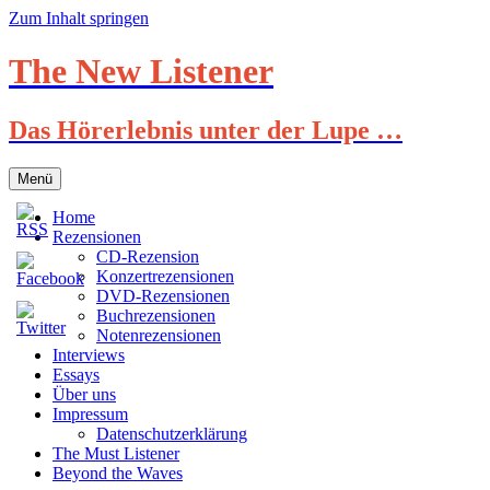
Zum Inhalt springen
The New Listener
Das Hörerlebnis unter der Lupe …
Menü
Home
Rezensionen
CD-Rezension
Konzertrezensionen
DVD-Rezensionen
Buchrezensionen
Notenrezensionen
Interviews
Essays
Über uns
Impressum
Datenschutzerklärung
The Must Listener
Beyond the Waves