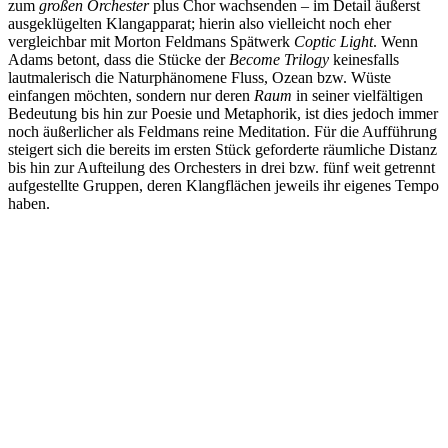
zum
großen Orchester
plus Chor wachsenden – im Detail äußerst
ausgeklügelten Klangapparat; hierin also vielleicht noch eher
vergleichbar mit Morton Feldmans Spätwerk
Coptic Light
. Wenn
Adams betont, dass die Stücke der
Become Trilogy
keinesfalls
lautmalerisch die Naturphänomene Fluss, Ozean bzw. Wüste
einfangen möchten, sondern nur deren
Raum
in seiner vielfältigen
Bedeutung bis hin zur Poesie und Metaphorik, ist dies jedoch immer
noch äußerlicher als Feldmans reine Meditation. Für die Aufführung
steigert sich die bereits im ersten Stück geforderte räumliche Distanz
bis hin zur Aufteilung des Orchesters in drei bzw. fünf weit getrennt
aufgestellte Gruppen, deren Klangflächen jeweils ihr eigenes Tempo
haben.