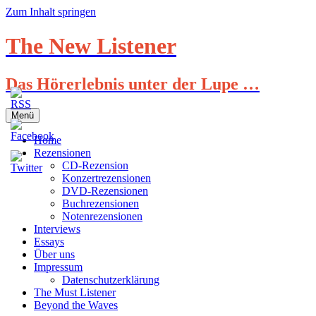
Zum Inhalt springen
The New Listener
Das Hörerlebnis unter der Lupe …
Menü
Home
Rezensionen
CD-Rezension
Konzertrezensionen
DVD-Rezensionen
Buchrezensionen
Notenrezensionen
Interviews
Essays
Über uns
Impressum
Datenschutzerklärung
The Must Listener
Beyond the Waves