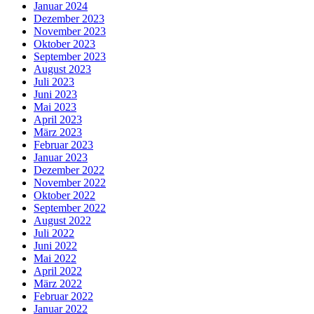
Januar 2024
Dezember 2023
November 2023
Oktober 2023
September 2023
August 2023
Juli 2023
Juni 2023
Mai 2023
April 2023
März 2023
Februar 2023
Januar 2023
Dezember 2022
November 2022
Oktober 2022
September 2022
August 2022
Juli 2022
Juni 2022
Mai 2022
April 2022
März 2022
Februar 2022
Januar 2022