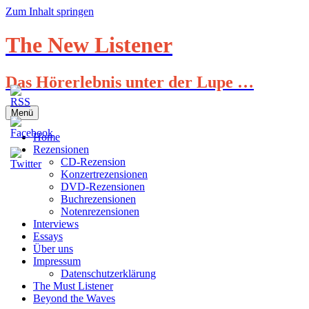
Zum Inhalt springen
The New Listener
Das Hörerlebnis unter der Lupe …
Menü
Home
Rezensionen
CD-Rezension
Konzertrezensionen
DVD-Rezensionen
Buchrezensionen
Notenrezensionen
Interviews
Essays
Über uns
Impressum
Datenschutzerklärung
The Must Listener
Beyond the Waves