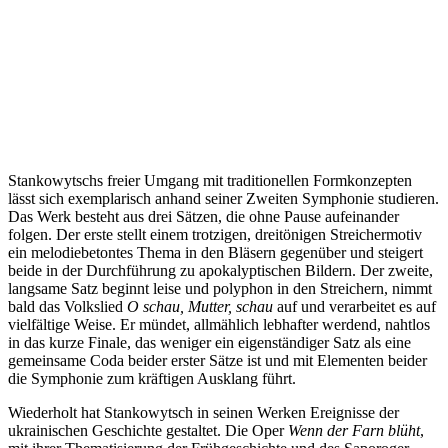
Stankowytschs freier Umgang mit traditionellen Formkonzepten
lässt sich exemplarisch anhand seiner Zweiten Symphonie studieren.
Das Werk besteht aus drei Sätzen, die ohne Pause aufeinander
folgen. Der erste stellt einem trotzigen, dreitönigen Streichermotiv
ein melodiebetontes Thema in den Bläsern gegenüber und steigert
beide in der Durchführung zu apokalyptischen Bildern. Der zweite,
langsame Satz beginnt leise und polyphon in den Streichern, nimmt
bald das Volkslied
O schau, Mutter, schau
auf und verarbeitet es auf
vielfältige Weise. Er mündet, allmählich lebhafter werdend, nahtlos
in das kurze Finale, das weniger ein eigenständiger Satz als eine
gemeinsame Coda beider erster Sätze ist und mit Elementen beider
die Symphonie zum kräftigen Ausklang führt.
Wiederholt hat Stankowytsch in seinen Werken Ereignisse der
ukrainischen Geschichte gestaltet. Die Oper
Wenn der Farn blüht
,