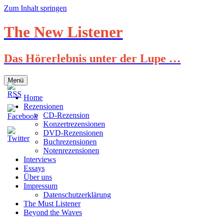
Zum Inhalt springen
The New Listener
Das Hörerlebnis unter der Lupe …
Menü
Home
Rezensionen
CD-Rezension
Konzertrezensionen
DVD-Rezensionen
Buchrezensionen
Notenrezensionen
Interviews
Essays
Über uns
Impressum
Datenschutzerklärung
The Must Listener
Beyond the Waves