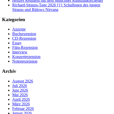
Henzes Requiem mit dem Münchner Rundfunkorchester
Richard-Strauss-Tage 2026 [1]: Schulfugen des jungen
Strauss und Bülows Nirvana
Kategorien
Anzeige
Buchrezension
CD-Rezension
Essay
Film-Rezension
Interview
Konzertrezension
Notenrezension
Archiv
August 2026
Juli 2026
Juni 2026
Mai 2026
April 2026
März 2026
Februar 2026
Januar 2026