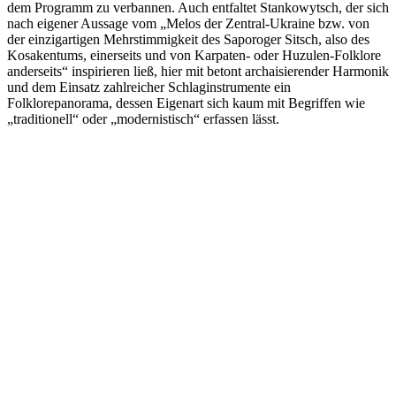
dem Programm zu verbannen. Auch entfaltet Stankowytsch, der sich
nach eigener Aussage vom „Melos der Zentral-Ukraine bzw. von
der einzigartigen Mehrstimmigkeit des Saporoger Sitsch, also des
Kosakentums, einerseits und von Karpaten- oder Huzulen-Folklore
anderseits“ inspirieren ließ, hier mit betont archaisierender Harmonik
und dem Einsatz zahlreicher Schlaginstrumente ein
Folklorepanorama, dessen Eigenart sich kaum mit Begriffen wie
„traditionell“ oder „modernistisch“ erfassen lässt.