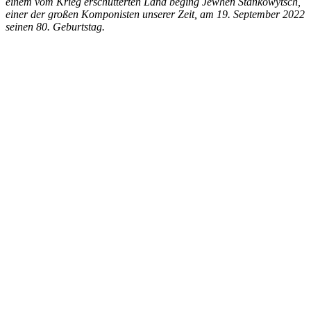
einem vom Krieg erschütterten Land beging Jewhen Stankowytsch,
einer der großen Komponisten unserer Zeit, am 19. September 2022
seinen 80. Geburtstag.