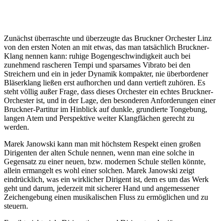
Zunächst überraschte und überzeugte das Bruckner Orchester Linz
von den ersten Noten an mit etwas, das man tatsächlich Bruckner-
Klang nennen kann: ruhige Bogengeschwindigkeit auch bei
zunehmend rascheren Tempi und sparsames Vibrato bei den
Streichern und ein in jeder Dynamik kompakter, nie überbordener
Bläserklang ließen erst aufhorchen und dann vertieft zuhören. Es
steht völlig außer Frage, dass dieses Orchester ein echtes Bruckner-
Orchester ist, und in der Lage, den besonderen Anforderungen einer
Bruckner-Partitur im Hinblick auf dunkle, grundierte Tongebung,
langen Atem und Perspektive weiter Klangflächen gerecht zu
werden.
Marek Janowski kann man mit höchstem Respekt einen großen
Dirigenten der alten Schule nennen, wenn man eine solche in
Gegensatz zu einer neuen, bzw. modernen Schule stellen könnte,
allein ermangelt es wohl einer solchen. Marek Janowski zeigt
eindrücklich, was ein wirklicher Dirigent ist, dem es um das Werk
geht und darum, jederzeit mit sicherer Hand und angemessener
Zeichengebung einen musikalischen Fluss zu ermöglichen und zu
steuern.