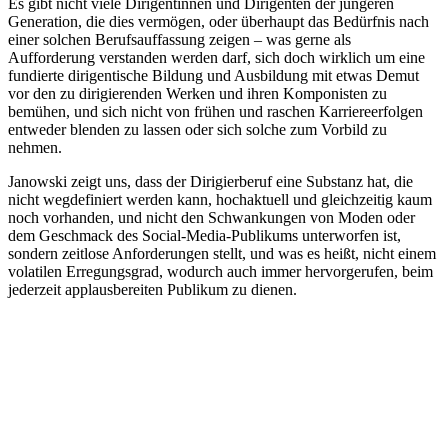
Es gibt nicht viele Dirigentinnen und Dirigenten der jüngeren
Generation, die dies vermögen, oder überhaupt das Bedürfnis nach
einer solchen Berufsauffassung zeigen – was gerne als
Aufforderung verstanden werden darf, sich doch wirklich um eine
fundierte dirigentische Bildung und Ausbildung mit etwas Demut
vor den zu dirigierenden Werken und ihren Komponisten zu
bemühen, und sich nicht von frühen und raschen Karriereerfolgen
entweder blenden zu lassen oder sich solche zum Vorbild zu
nehmen.
Janowski zeigt uns, dass der Dirigierberuf eine Substanz hat, die
nicht wegdefiniert werden kann, hochaktuell und gleichzeitig kaum
noch vorhanden, und nicht den Schwankungen von Moden oder
dem Geschmack des Social-Media-Publikums unterworfen ist,
sondern zeitlose Anforderungen stellt, und was es heißt, nicht einem
volatilen Erregungsgrad, wodurch auch immer hervorgerufen, beim
jederzeit applausbereiten Publikum zu dienen.