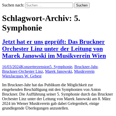
Suchen nach:
Schlagwort-Archiv: 5.
Symphonie
Jetzt hat er uns geprüft: Das Bruckner
Orchester Linz unter der Leitung von
Marek Janowski im Musikverein Wien
16/03/2024
Konzertrezension
5. Symphonie
,
Bruckner-Jahr
,
Bruckner-Orchester Linz
,
Marek Janowski
,
Musikverein
Wien
Jacques W. Gebest
Im Bruckner-Jahr hat das Publikum die Möglichkeit zur
eingehenden Beschäftigung mit den Symphonien von Anton
Bruckner. Die Aufführung seiner 5. Symphonie durch das Bruckner
Orchester Linz unter der Leitung von Marek Janowski am 8. März
2024 im Wiener Musikverein gab dabei Gelegenheit, einige
grundlegende Überlegungen anzustellen.