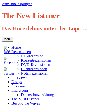
Zum Inhalt springen
The New Listener
Das Hörerlebnis unter der Lupe …
Menü
Home
Rezensionen
CD-Rezension
Konzertrezensionen
DVD-Rezensionen
Buchrezensionen
Notenrezensionen
Interviews
Essays
Über uns
Impressum
Datenschutzerklärung
The Must Listener
Beyond the Waves