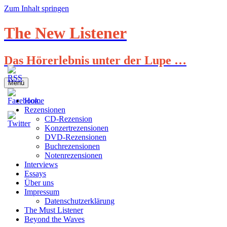
Zum Inhalt springen
The New Listener
Das Hörerlebnis unter der Lupe …
Menü
Home
Rezensionen
CD-Rezension
Konzertrezensionen
DVD-Rezensionen
Buchrezensionen
Notenrezensionen
Interviews
Essays
Über uns
Impressum
Datenschutzerklärung
The Must Listener
Beyond the Waves