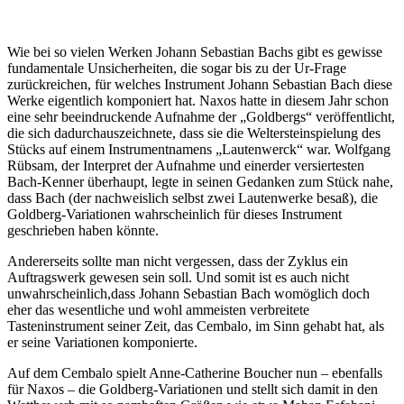
Wie bei so vielen Werken Johann Sebastian Bachs gibt es gewisse
fundamentale Unsicherheiten, die sogar bis zu der Ur-Frage
zurückreichen, für welches Instrument Johann Sebastian Bach diese
Werke eigentlich komponiert hat. Naxos hatte in diesem Jahr schon
eine sehr beeindruckende Aufnahme der „Goldbergs“ veröffentlicht,
die sich dadurchauszeichnete, dass sie die Weltersteinspielung des
Stücks auf einem Instrumentnamens „Lautenwerck“ war. Wolfgang
Rübsam, der Interpret der Aufnahme und einerder versiertesten
Bach-Kenner überhaupt, legte in seinen Gedanken zum Stück nahe,
dass Bach (der nachweislich selbst zwei Lautenwerke besaß), die
Goldberg-Variationen wahrscheinlich für dieses Instrument
geschrieben haben könnte.
Andererseits sollte man nicht vergessen, dass der Zyklus ein
Auftragswerk gewesen sein soll. Und somit ist es auch nicht
unwahrscheinlich,dass Johann Sebastian Bach womöglich doch
eher das wesentliche und wohl ammeisten verbreitete
Tasteninstrument seiner Zeit, das Cembalo, im Sinn gehabt hat, als
er seine Variationen komponierte.
Auf dem Cembalo spielt Anne-Catherine Boucher nun – ebenfalls
für Naxos – die Goldberg-Variationen und stellt sich damit in den