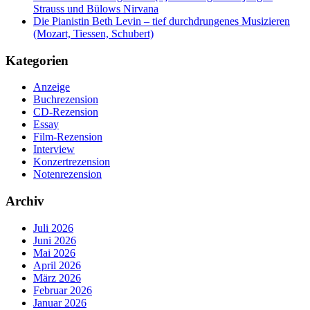
Strauss und Bülows Nirvana
Die Pianistin Beth Levin – tief durchdrungenes Musizieren
(Mozart, Tiessen, Schubert)
Kategorien
Anzeige
Buchrezension
CD-Rezension
Essay
Film-Rezension
Interview
Konzertrezension
Notenrezension
Archiv
Juli 2026
Juni 2026
Mai 2026
April 2026
März 2026
Februar 2026
Januar 2026