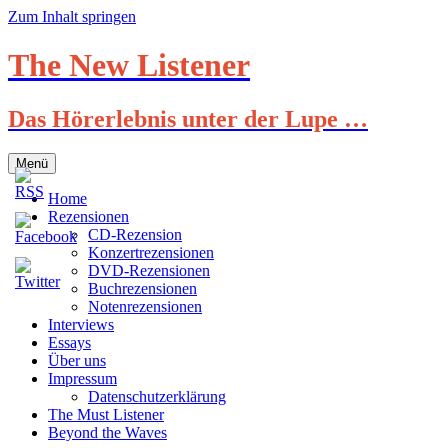
Zum Inhalt springen
The New Listener
Das Hörerlebnis unter der Lupe …
Menü
Home
Rezensionen
CD-Rezension
Konzertrezensionen
DVD-Rezensionen
Buchrezensionen
Notenrezensionen
Interviews
Essays
Über uns
Impressum
Datenschutzerklärung
The Must Listener
Beyond the Waves