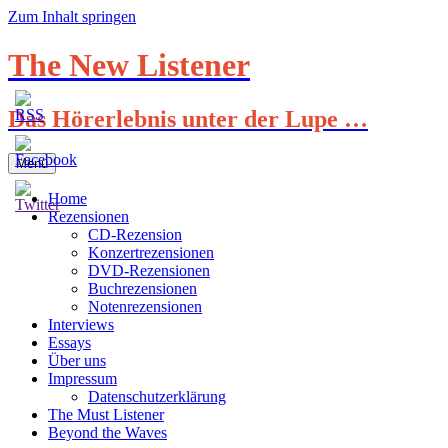
Zum Inhalt springen
The New Listener
Das Hörerlebnis unter der Lupe …
Menü
Home
Rezensionen
CD-Rezension
Konzertrezensionen
DVD-Rezensionen
Buchrezensionen
Notenrezensionen
Interviews
Essays
Über uns
Impressum
Datenschutzerklärung
The Must Listener
Beyond the Waves