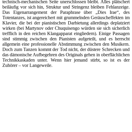
technisch-mechanischen Seite unerschlossen bleibt. Alles plätschert
beiläufig vor sich hin, Struktur und Stringenz bleiben Fehlanzeige.
Das Eigenarrangement der Paraphrase über „Dies Irae“, des
Totentanzes, ist angereichert mit grummelnden Geräuscheffekten im
Klavier, die bei der pianistischen Darbietung allerdings deplatziert
wirken (bei Martynov oder Chuquisengo würden sie sich sicherlich
trefflich in den reichen Klangapparat eingliedern). Einige Passagen
sind stimmig zwischen den Pianisten aufgeteilt, und es herrscht
allgemein eine professionelle Abstimmung zwischen den Musikern.
Doch zum Tanzen kommt der Tod nicht, der düstere Schrecken und
das dämonische Aufbegehren des Originals gehen in oberflächlichen
Technikkaskaden unter. Wenn hier jemand stirbt, so ist es der
Zuhörer – vor Langeweile.