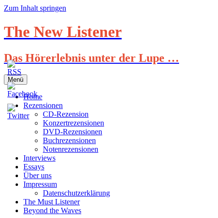
Zum Inhalt springen
The New Listener
Das Hörerlebnis unter der Lupe …
Menü
Home
Rezensionen
CD-Rezension
Konzertrezensionen
DVD-Rezensionen
Buchrezensionen
Notenrezensionen
Interviews
Essays
Über uns
Impressum
Datenschutzerklärung
The Must Listener
Beyond the Waves