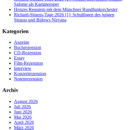
Salome als Kammeroper
Henzes Requiem mit dem Münchner Rundfunkorchester
Richard-Strauss-Tage 2026 [1]: Schulfugen des jungen
Strauss und Bülows Nirvana
Kategorien
Anzeige
Buchrezension
CD-Rezension
Essay
Film-Rezension
Interview
Konzertrezension
Notenrezension
Archiv
August 2026
Juli 2026
Juni 2026
Mai 2026
April 2026
März 2026