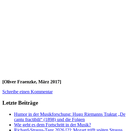
[Oliver Fraenzke, März 2017]
Schreibe einen Kommentar
Letzte Beiträge
Humor in der Musikforschung: Hugo Riemanns Traktat „De
cantu fractibili“ (1898) und die Folgen
Wie geht es dem Fortschritt in der Musik?
Richard-Strauss-Tage 2026 [2]: Mozart trifft späten Strauss,