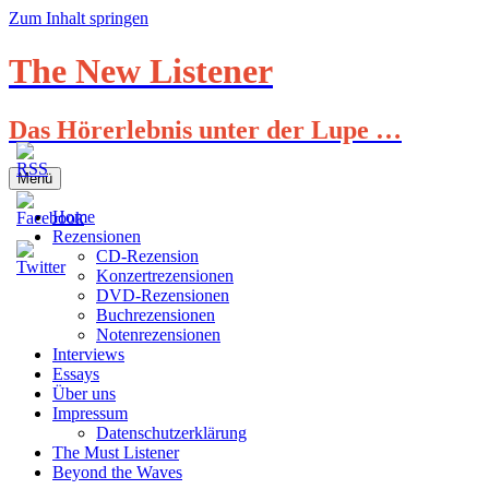
Zum Inhalt springen
The New Listener
Das Hörerlebnis unter der Lupe …
Menü
Home
Rezensionen
CD-Rezension
Konzertrezensionen
DVD-Rezensionen
Buchrezensionen
Notenrezensionen
Interviews
Essays
Über uns
Impressum
Datenschutzerklärung
The Must Listener
Beyond the Waves