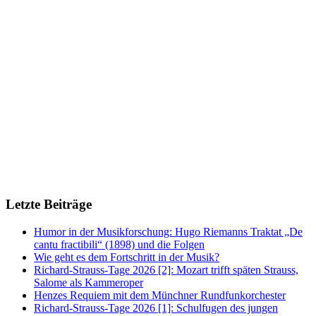
Letzte Beiträge
Humor in der Musikforschung: Hugo Riemanns Traktat „De
cantu fractibili“ (1898) und die Folgen
Wie geht es dem Fortschritt in der Musik?
Richard-Strauss-Tage 2026 [2]: Mozart trifft späten Strauss,
Salome als Kammeroper
Henzes Requiem mit dem Münchner Rundfunkorchester
Richard-Strauss-Tage 2026 [1]: Schulfugen des jungen