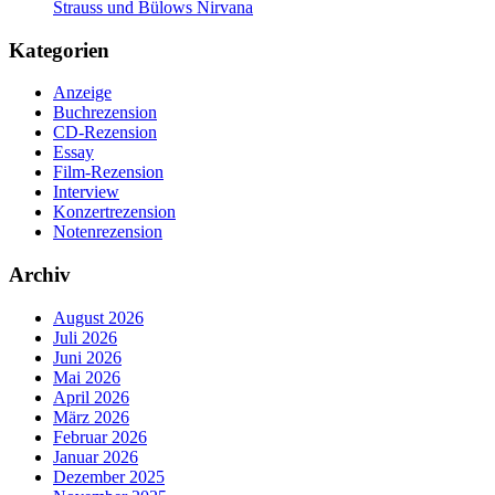
Strauss und Bülows Nirvana
Kategorien
Anzeige
Buchrezension
CD-Rezension
Essay
Film-Rezension
Interview
Konzertrezension
Notenrezension
Archiv
August 2026
Juli 2026
Juni 2026
Mai 2026
April 2026
März 2026
Februar 2026
Januar 2026
Dezember 2025