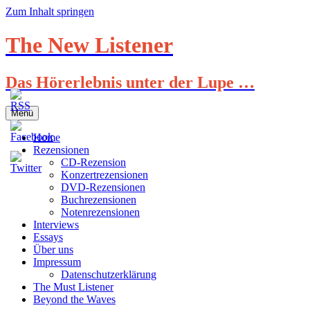
Zum Inhalt springen
The New Listener
Das Hörerlebnis unter der Lupe …
Menü
Home
Rezensionen
CD-Rezension
Konzertrezensionen
DVD-Rezensionen
Buchrezensionen
Notenrezensionen
Interviews
Essays
Über uns
Impressum
Datenschutzerklärung
The Must Listener
Beyond the Waves