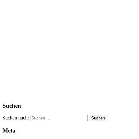
Suchen
Suchen nach:
Meta