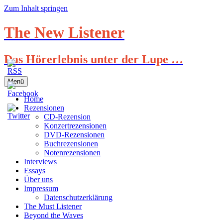
Zum Inhalt springen
The New Listener
Das Hörerlebnis unter der Lupe …
Menü
Home
Rezensionen
CD-Rezension
Konzertrezensionen
DVD-Rezensionen
Buchrezensionen
Notenrezensionen
Interviews
Essays
Über uns
Impressum
Datenschutzerklärung
The Must Listener
Beyond the Waves