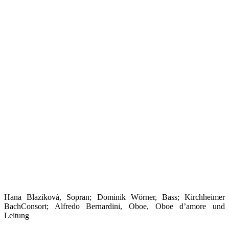
Hana Blaziková, Sopran; Dominik Wörner, Bass; Kirchheimer
BachConsort; Alfredo Bernardini, Oboe, Oboe d’amore und
Leitung