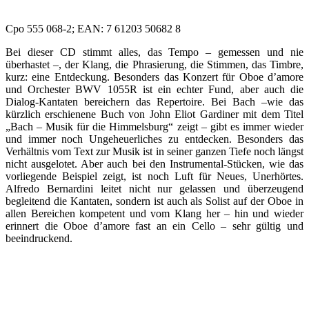
Cpo 555 068-2; EAN: 7 61203 50682 8
Bei dieser CD stimmt alles, das Tempo – gemessen und nie
überhastet –, der Klang, die Phrasierung, die Stimmen, das Timbre,
kurz: eine Entdeckung. Besonders das Konzert für Oboe d’amore
und Orchester BWV 1055R ist ein echter Fund, aber auch die
Dialog-Kantaten bereichern das Repertoire. Bei Bach –wie das
kürzlich erschienene Buch von John Eliot Gardiner mit dem Titel
„Bach – Musik für die Himmelsburg“ zeigt – gibt es immer wieder
und immer noch Ungeheuerliches zu entdecken. Besonders das
Verhältnis vom Text zur Musik ist in seiner ganzen Tiefe noch längst
nicht ausgelotet. Aber auch bei den Instrumental-Stücken, wie das
vorliegende Beispiel zeigt, ist noch Luft für Neues, Unerhörtes.
Alfredo Bernardini leitet nicht nur gelassen und überzeugend
begleitend die Kantaten, sondern ist auch als Solist auf der Oboe in
allen Bereichen kompetent und vom Klang her – hin und wieder
erinnert die Oboe d’amore fast an ein Cello – sehr gültig und
beeindruckend.