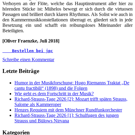
Verhoyen an der Flöte, welche das Hauptinstrument aller hier zu
hörenden Stücke ist: Mühelos bewegt er sich durch die virtuosen
Passagen und brilliert durch klaren Rhythmus. Als Solist wie auch in
den Kammermusikkonstellationen überragt er, gliedert sich in jede
Besetzung ein und schafft ein reibungsloses Miteinander aller
Beteiligten.
[Oliver Fraenzke, Juli 2018]
    Bestellen bei jpc
Schreibe einen Kommentar
Letzte Beiträge
Humor in der Musikforschung: Hugo Riemanns Traktat „De
cantu fractibili“ (1898) und die Folgen
Wie geht es dem Fortschritt in der Musik?
Richard-Strauss-Tage 2026 [2]: Mozart trifft späten Strauss,
Salome als Kammeroper
Henzes Requiem mit dem Münchner Rundfunkorchester
Richard-Strauss-Tage 2026 [1]: Schulfugen des jungen
Strauss und Bülows Nirvana
Kategorien