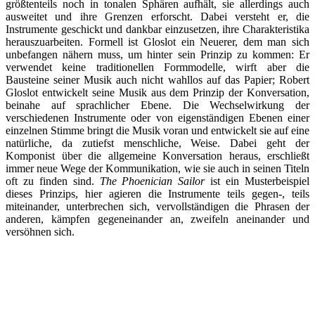
größtenteils noch in tonalen Sphären aufhält, sie allerdings auch
ausweitet und ihre Grenzen erforscht. Dabei versteht er, die
Instrumente geschickt und dankbar einzusetzen, ihre Charakteristika
herauszuarbeiten. Formell ist Gloslot ein Neuerer, dem man sich
unbefangen nähern muss, um hinter sein Prinzip zu kommen: Er
verwendet keine traditionellen Formmodelle, wirft aber die
Bausteine seiner Musik auch nicht wahllos auf das Papier; Robert
Gloslot entwickelt seine Musik aus dem Prinzip der Konversation,
beinahe auf sprachlicher Ebene. Die Wechselwirkung der
verschiedenen Instrumente oder von eigenständigen Ebenen einer
einzelnen Stimme bringt die Musik voran und entwickelt sie auf eine
natürliche, da zutiefst menschliche, Weise. Dabei geht der
Komponist über die allgemeine Konversation heraus, erschließt
immer neue Wege der Kommunikation, wie sie auch in seinen Titeln
oft zu finden sind.
The Phoenician Sailor
ist ein Musterbeispiel
dieses Prinzips, hier agieren die Instrumente teils gegen-, teils
miteinander, unterbrechen sich, vervollständigen die Phrasen der
anderen, kämpfen gegeneinander an, zweifeln aneinander und
versöhnen sich.