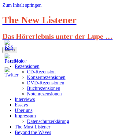
Zum Inhalt springen
The New Listener
Das Hörerlebnis unter der Lupe …
Menü
Home
Rezensionen
CD-Rezension
Konzertrezensionen
DVD-Rezensionen
Buchrezensionen
Notenrezensionen
Interviews
Essays
Über uns
Impressum
Datenschutzerklärung
The Must Listener
Beyond the Waves