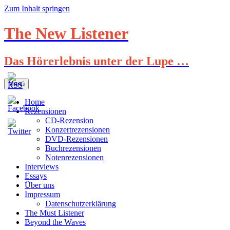
Zum Inhalt springen
The New Listener
Das Hörerlebnis unter der Lupe …
Menü
Home
Rezensionen
CD-Rezension
Konzertrezensionen
DVD-Rezensionen
Buchrezensionen
Notenrezensionen
Interviews
Essays
Über uns
Impressum
Datenschutzerklärung
The Must Listener
Beyond the Waves