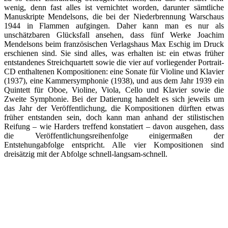
wenig, denn fast alles ist vernichtet worden, darunter sämtliche
Manuskripte Mendelsons, die bei der Niederbrennung Warschaus
1944 in Flammen aufgingen. Daher kann man es nur als
unschätzbaren Glücksfall ansehen, dass fünf Werke Joachim
Mendelsons beim französischen Verlagshaus Max Eschig im Druck
erschienen sind. Sie sind alles, was erhalten ist: ein etwas früher
entstandenes Streichquartett sowie die vier auf vorliegender Portrait-
CD enthaltenen Kompositionen: eine Sonate für Violine und Klavier
(1937), eine Kammersymphonie (1938), und aus dem Jahr 1939 ein
Quintett für Oboe, Violine, Viola, Cello und Klavier sowie die
Zweite Symphonie. Bei der Datierung handelt es sich jeweils um
das Jahr der Veröffentlichung, die Kompositionen dürften etwas
früher entstanden sein, doch kann man anhand der stilistischen
Reifung – wie Harders treffend konstatiert – davon ausgehen, dass
die Veröffentlichungsreihenfolge einigermaßen der
Entstehungabfolge entspricht. Alle vier Kompositionen sind
dreisätzig mit der Abfolge schnell-langsam-schnell.