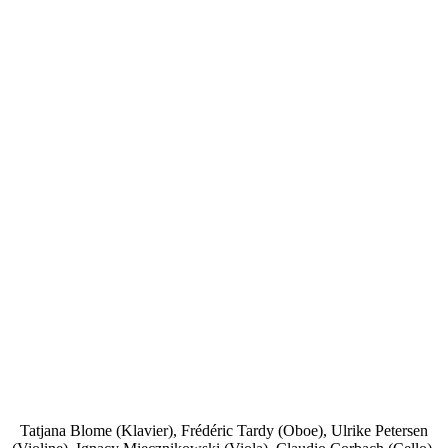
Tatjana Blome (Klavier), Frédéric Tardy (Oboe), Ulrike Petersen