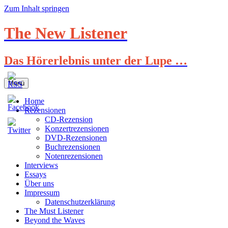
Zum Inhalt springen
The New Listener
Das Hörerlebnis unter der Lupe …
Menü
Home
Rezensionen
CD-Rezension
Konzertrezensionen
DVD-Rezensionen
Buchrezensionen
Notenrezensionen
Interviews
Essays
Über uns
Impressum
Datenschutzerklärung
The Must Listener
Beyond the Waves