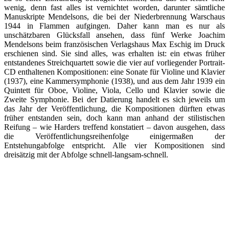
wenig, denn fast alles ist vernichtet worden, darunter sämtliche
Manuskripte Mendelsons, die bei der Niederbrennung Warschaus
1944 in Flammen aufgingen. Daher kann man es nur als
unschätzbaren Glücksfall ansehen, dass fünf Werke Joachim
Mendelsons beim französischen Verlagshaus Max Eschig im Druck
erschienen sind. Sie sind alles, was erhalten ist: ein etwas früher
entstandenes Streichquartett sowie die vier auf vorliegender Portrait-
CD enthaltenen Kompositionen: eine Sonate für Violine und Klavier
(1937), eine Kammersymphonie (1938), und aus dem Jahr 1939 ein
Quintett für Oboe, Violine, Viola, Cello und Klavier sowie die
Zweite Symphonie. Bei der Datierung handelt es sich jeweils um
das Jahr der Veröffentlichung, die Kompositionen dürften etwas
früher entstanden sein, doch kann man anhand der stilistischen
Reifung – wie Harders treffend konstatiert – davon ausgehen, dass
die Veröffentlichungsreihenfolge einigermaßen der
Entstehungabfolge entspricht. Alle vier Kompositionen sind
dreisätzig mit der Abfolge schnell-langsam-schnell.