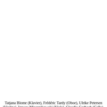
Tatjana Blome (Klavier), Frédéric Tardy (Oboe), Ulrike Petersen