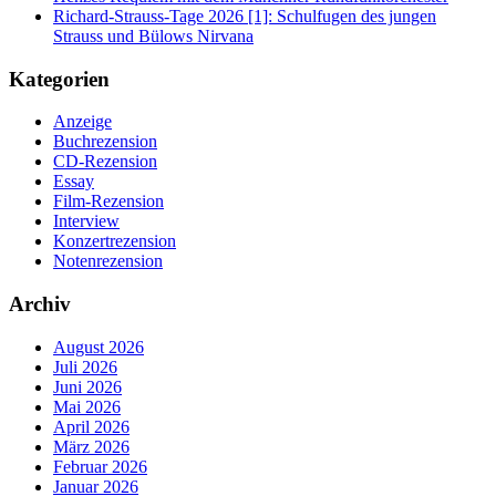
Richard-Strauss-Tage 2026 [1]: Schulfugen des jungen
Strauss und Bülows Nirvana
Kategorien
Anzeige
Buchrezension
CD-Rezension
Essay
Film-Rezension
Interview
Konzertrezension
Notenrezension
Archiv
August 2026
Juli 2026
Juni 2026
Mai 2026
April 2026
März 2026
Februar 2026
Januar 2026