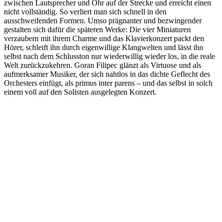
zwischen Lautsprecher und Ohr auf der Strecke und erreicht einen
nicht vollständig. So verliert man sich schnell in den
ausschweifenden Formen. Umso prägnanter und bezwingender
gestalten sich dafür die späteren Werke: Die vier Miniaturen
verzaubern mit ihrem Charme und das Klavierkonzert packt den
Hörer, schleift ihn durch eigenwillige Klangwelten und lässt ihn
selbst nach dem Schlusston nur wiederwillig wieder los, in die reale
Welt zurückzukehren. Goran Filipec glänzt als Virtuose und als
aufmerksamer Musiker, der sich nahtlos in das dichte Geflecht des
Orchesters einfügt, als primus inter parens – und das selbst in solch
einem voll auf den Solisten ausgelegten Konzert.