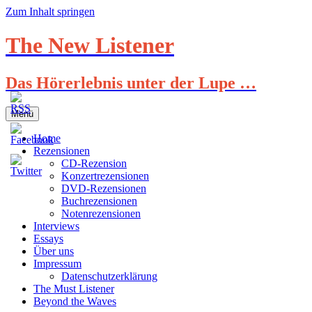
Zum Inhalt springen
The New Listener
Das Hörerlebnis unter der Lupe …
Menü
Home
Rezensionen
CD-Rezension
Konzertrezensionen
DVD-Rezensionen
Buchrezensionen
Notenrezensionen
Interviews
Essays
Über uns
Impressum
Datenschutzerklärung
The Must Listener
Beyond the Waves