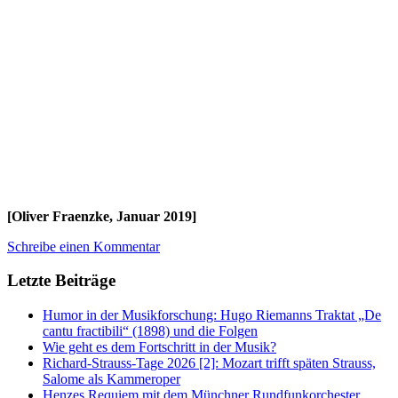
[Oliver Fraenzke, Januar 2019]
Schreibe einen Kommentar
Letzte Beiträge
Humor in der Musikforschung: Hugo Riemanns Traktat „De
cantu fractibili“ (1898) und die Folgen
Wie geht es dem Fortschritt in der Musik?
Richard-Strauss-Tage 2026 [2]: Mozart trifft späten Strauss,
Salome als Kammeroper
Henzes Requiem mit dem Münchner Rundfunkorchester