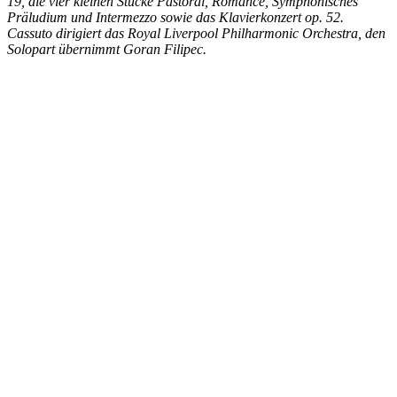
19, die vier kleinen Stücke Pastoral, Romance, Symphonisches
Präludium und Intermezzo sowie das Klavierkonzert op. 52.
Cassuto dirigiert das Royal Liverpool Philharmonic Orchestra, den
Solopart übernimmt Goran Filipec.