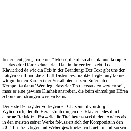
In der heutigen „modernen“ Musik, die oft so abstrakt und komplex
ist, dass der Hörer schnell den Halt in ihr verliert, steht das
Klavierlied da wie ein Fels in der Brandung: Der Text gibt uns den
nötigen Griff und die auf 88 Tasten beschränkte Begleitung können
wir gut in den Kontext der Vokallinien setzen. Sofern der
Komponist darauf Wert legt, dass der Text verstanden werden soll,
muss er eine gewisse Klarheit anstreben, die beim einmaligen Hören
schon durchdrungen werden kann.
Der erste Beitrag der vorliegenden CD stammt von Jürg
Wyttenbach, der die Herausforderungen des Klavierliedes durch
enorme Reduktion löst – die die Titel bereits verkünden. Anders als
in den meisten seiner Werke fokussiert sich der Komponist in den
2014 für Frauchiger und Weber geschriebenen Duettini und kurzen