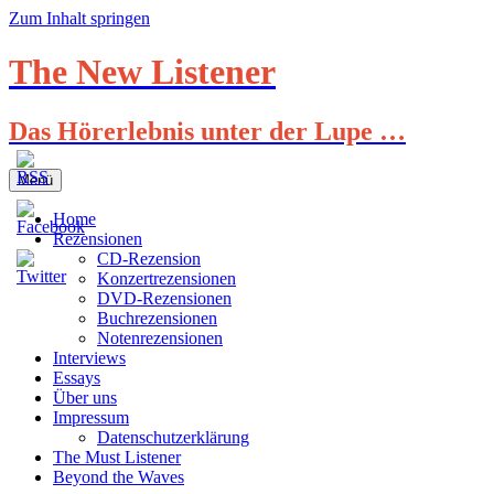
Zum Inhalt springen
The New Listener
Das Hörerlebnis unter der Lupe …
Menü
Home
Rezensionen
CD-Rezension
Konzertrezensionen
DVD-Rezensionen
Buchrezensionen
Notenrezensionen
Interviews
Essays
Über uns
Impressum
Datenschutzerklärung
The Must Listener
Beyond the Waves