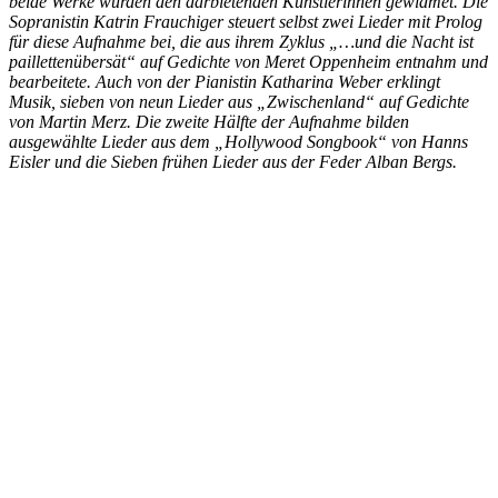
beide Werke wurden den darbietenden Künstlerinnen gewidmet. Die
Sopranistin Katrin Frauchiger steuert selbst zwei Lieder mit Prolog
für diese Aufnahme bei, die aus ihrem Zyklus „…und die Nacht ist
paillettenübersät“ auf Gedichte von Meret Oppenheim entnahm und
bearbeitete. Auch von der Pianistin Katharina Weber erklingt
Musik, sieben von neun Lieder aus „Zwischenland“ auf Gedichte
von Martin Merz. Die zweite Hälfte der Aufnahme bilden
ausgewählte Lieder aus dem „Hollywood Songbook“ von Hanns
Eisler und die Sieben frühen Lieder aus der Feder Alban Bergs.